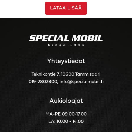
LATAA LISÄÄ
Yhteystiedot
Teknikontie 7, 10600 Tammisaari
019-2802800
,
info@specialmobil.fi
Aukioloajat
MA-PE 09.00-17.00
LA: 10.00 - 14.00