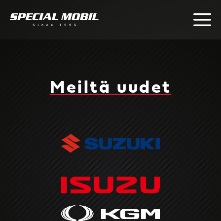
Skip
to
content
Meiltä uudet