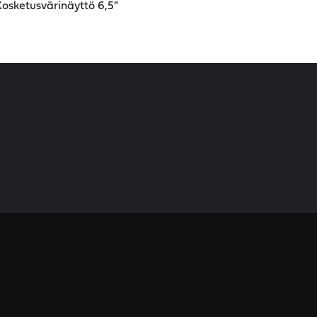
osketusvärinäyttö 6,5"