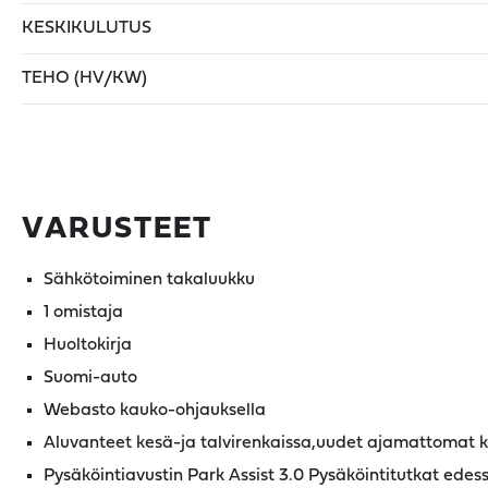
KESKIKULUTUS
TEHO (HV/KW)
VARUSTEET
Sähkötoiminen takaluukku
1 omistaja
Huoltokirja
Suomi-auto
Webasto kauko-ohjauksella
Aluvanteet kesä-ja talvirenkaissa,uudet ajamattomat 
Pysäköintiavustin Park Assist 3.0 Pysäköintitutkat edes