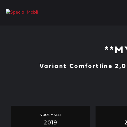
Skip
to
content
**M
Variant Comfortline 2,
VUOSIMALLI
2019