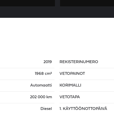
2019
REKISTERINUMERO
1968 cm³
VETOPAINOT
Automaatti
KORIMALLI
202 000 km
VETOTAPA
Diesel
1. KÄYTTÖÖNOTTOPÄIVÄ