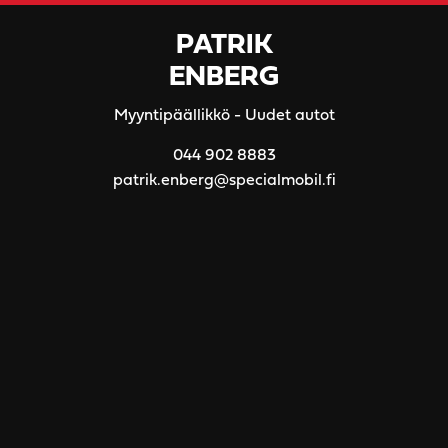
PATRIK
ENBERG
Myyntipäällikkö - Uudet autot
044 902 8883
patrik.enberg@specialmobil.fi