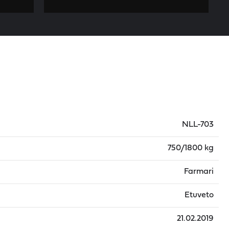
NLL-703
750/1800 kg
Farmari
Etuveto
21.02.2019