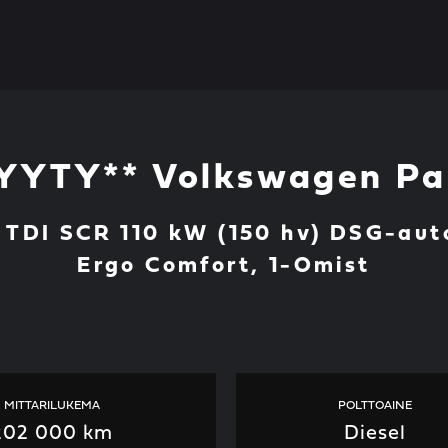
YYTY** Volkswagen Pa
0 TDI SCR 110 kW (150 hv) DSG-au
Ergo Comfort, 1-Omist
MITTARILUKEMA
POLTTOAINE
202 000 km
Diesel