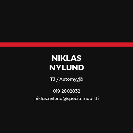
NIKLAS
NYLUND
TJ / Automyyjä
019 2802832
niklas.nylund@specialmobil.fi