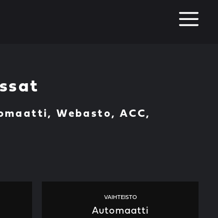
M
ssat
tomaatti, Webasto, ACC,
VAIHTEISTO
Automaatti