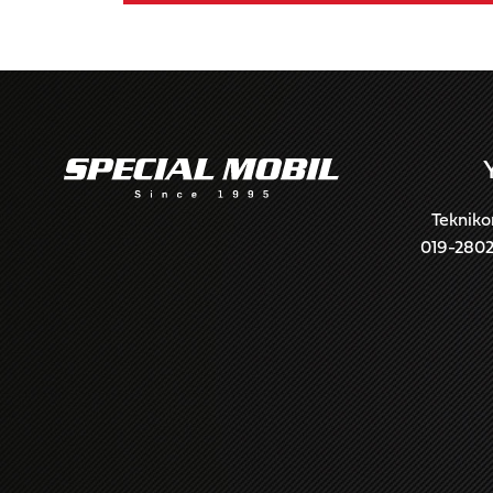
Tekniko
019-280