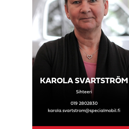
KAROLA SVARTSTRÖM
Sihteeri
019 2802830
karola.svartstrom@specialmobil.fi