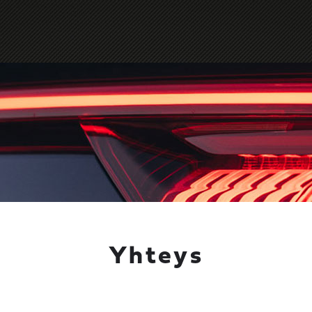
Yhteys