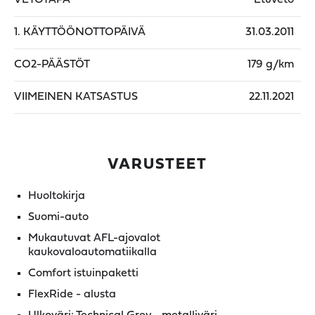
1. KÄYTTÖÖNOTTOPÄIVÄ
31.03.2011
CO2-PÄÄSTÖT
179 g/km
VIIMEINEN KATSASTUS
22.11.2021
VARUSTEET
Huoltokirja
Suomi-auto
Mukautuvat AFL-ajovalot
kaukovaloautomatiikalla
Comfort istuinpaketti
FlexRide - alusta