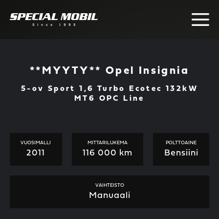
Skip
to
content
**MYYTY** Opel Insignia
5-ov Sport 1,6 Turbo Ecotec 132kW
MT6 OPC Line
VUOSIMALLI
MITTARILUKEMA
POLTTOAINE
2011
116 000 km
Bensiini
VAIHTEISTO
Manuaali