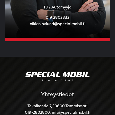
TJ / Automyyjä
019 2802832
niklas.nylund@specialmobil.fi
Yhteystiedot
Teknikontie 7, 10600 Tammisaari
019-2802800
,
info@specialmobil.fi