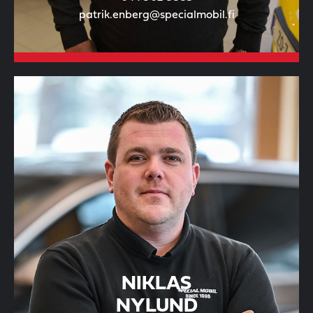
patrik.enberg@specialmobil.fi
NIKLAS
NYLUND