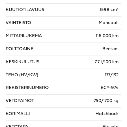
KUUTIOTILAVUUS
1598 cm³
VAIHTEISTO
Manuaali
MITTARILUKEMA
116 000 km
POLTTOAINE
Bensiini
KESKIKULUTUS
7.7 l/100 km
TEHO (HV/KW)
177/132
REKISTERINUMERO
ECY-974
VETOPAINOT
750/1700 kg
KORIMALLI
Hatchback
VETOTAPA
Etuveto