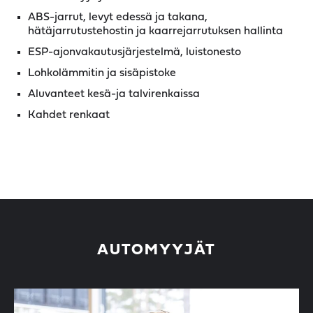
ABS-jarrut, levyt edessä ja takana,
hätäjarrutustehostin ja kaarrejarrutuksen hallinta
ESP-ajonvakautusjärjestelmä, luistonesto
Lohkolämmitin ja sisäpistoke
Aluvanteet kesä-ja talvirenkaissa
Kahdet renkaat
AUTOMYYJÄT