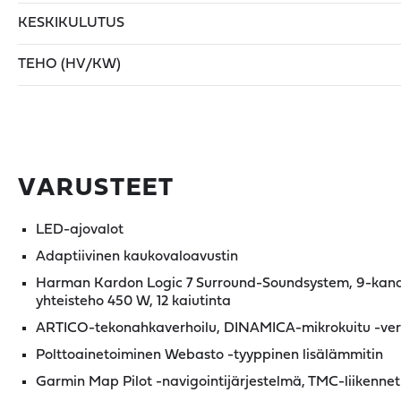
KESKIKULUTUS
TEHO (HV/KW)
VARUSTEET
LED-ajovalot
Adaptiivinen kaukovaloavustin
Harman Kardon Logic 7 Surround-Soundsystem, 9-kanav
yhteisteho 450 W, 12 kaiutinta
ARTICO-tekonahkaverhoilu, DINAMICA-mikrokuitu -ver
Polttoainetoiminen Webasto -tyyppinen lisälämmitin
Garmin Map Pilot -navigointijärjestelmä, TMC-liikenneti