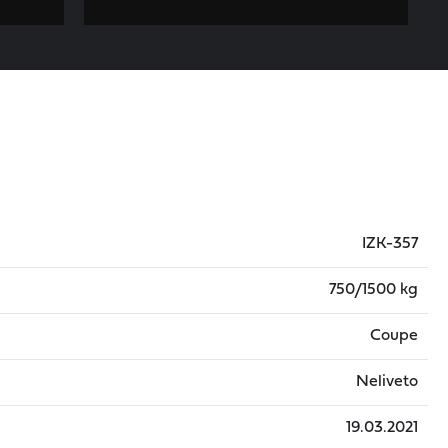
IZK-357
750/1500 kg
Coupe
Neliveto
19.03.2021