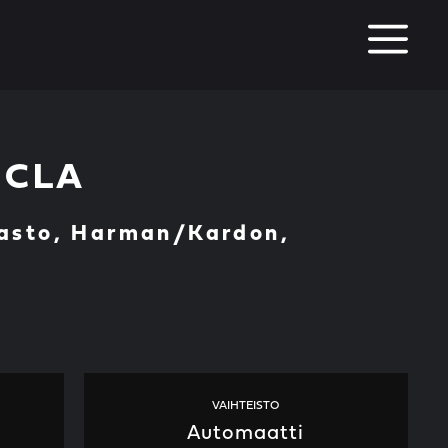
M
 CLA
basto, Harman/Kardon,
VAIHTEISTO
Automaatti