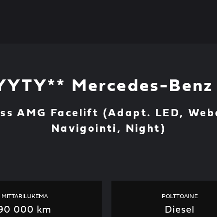
YYTY** Mercedes-Benz
ess AMG Facelift (Adapt. LED, We
Navigointi, Night)
MITTARILUKEMA
POLTTOAINE
90 000 km
Diesel