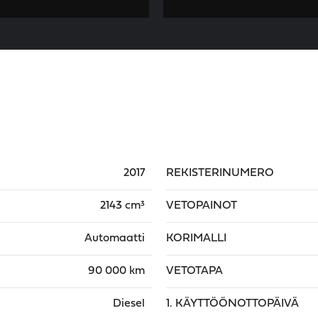
2017
REKISTERINUMERO
2143 cm³
VETOPAINOT
Automaatti
KORIMALLI
90 000 km
VETOTAPA
Diesel
1. KÄYTTÖÖNOTTOPÄIVÄ