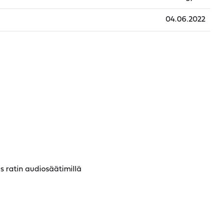
04.06.2022
 ratin audiosäätimillä