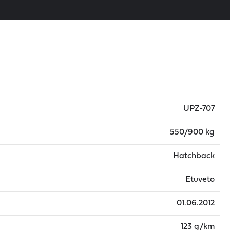
UPZ-707
550/900 kg
Hatchback
Etuveto
01.06.2012
123 g/km