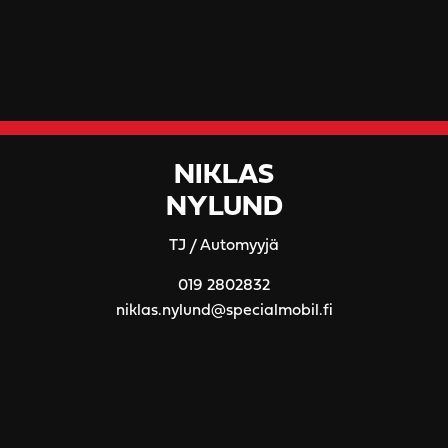
NIKLAS
NYLUND
TJ / Automyyjä
019 2802832
niklas.nylund@specialmobil.fi