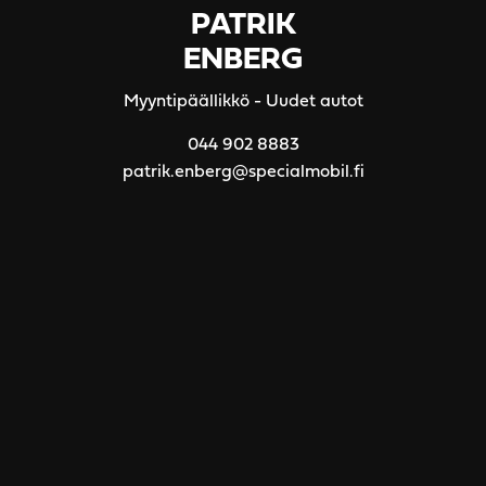
PATRIK
ENBERG
Myyntipäällikkö - Uudet autot
044 902 8883
patrik.enberg@specialmobil.fi