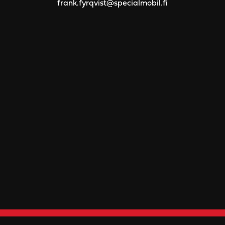
frank.fyrqvist@specialmobil.fi