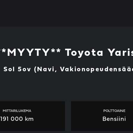
**MYYTY** Toyota Yari
a Sol 5ov (Navi, Vakionopeudensä
MITTARILUKEMA
POLTTOAINE
191 000 km
Bensiini