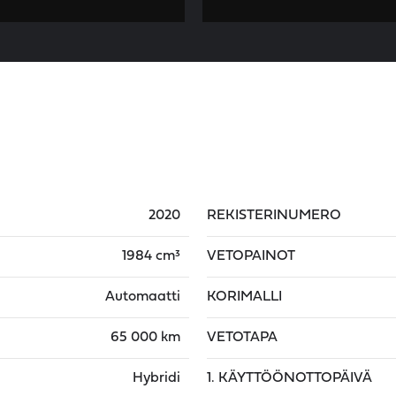
2020
REKISTERINUMERO
1984 cm³
VETOPAINOT
Automaatti
KORIMALLI
65 000 km
VETOTAPA
Hybridi
1. KÄYTTÖÖNOTTOPÄIVÄ