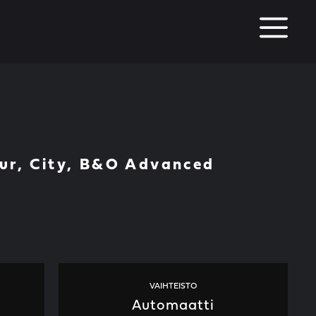
M
Tour, City, B&O Advanced
VAIHTEISTO
Automaatti