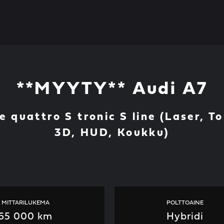
**MYYTY** Audi A7
e quattro S tronic S line (Laser, 
3D, HUD, Koukku)
MITTARILUKEMA
POLTTOAINE
65 000 km
Hybridi