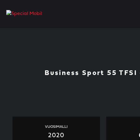
Skip
to
content
Business Sport 55 TFSI 
VUOSIMALLI
2020