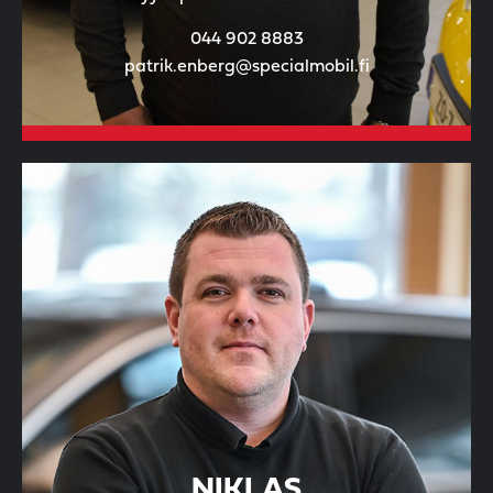
044 902 8883
patrik.enberg@specialmobil.fi
NIKLAS