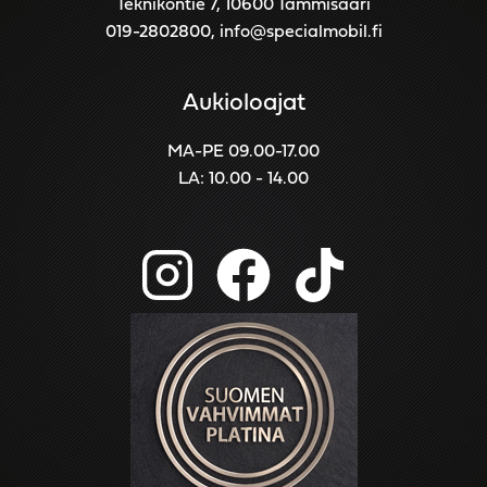
Teknikontie 7, 10600 Tammisaari
019-2802800
,
info@specialmobil.fi
Aukioloajat
MA-PE 09.00-17.00
LA: 10.00 - 14.00