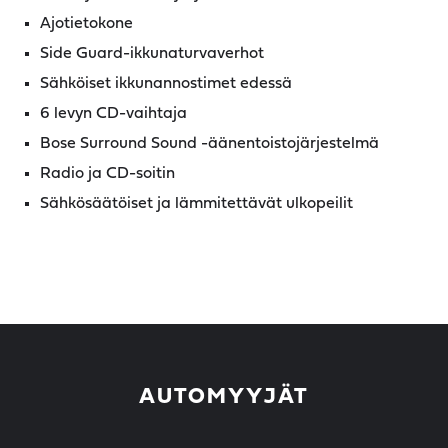
Ajotietokone
Side Guard-ikkunaturvaverhot
Sähköiset ikkunannostimet edessä
6 levyn CD-vaihtaja
Bose Surround Sound -äänentoistojärjestelmä
Radio ja CD-soitin
Sähkösäätöiset ja lämmitettävät ulkopeilit
AUTOMYYJÄT