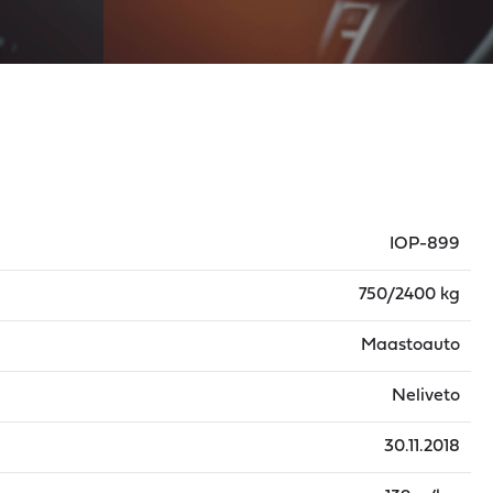
IOP-899
750/2400 kg
Maastoauto
Neliveto
30.11.2018