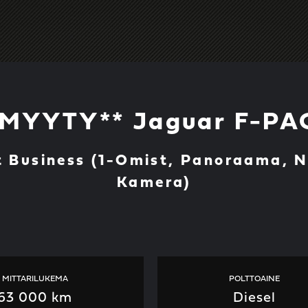
*MYYTY** Jaguar F-PA
Business (1-Omist, Panoraama, Na
Kamera)
MITTARILUKEMA
POLTTOAINE
63 000 km
Diesel