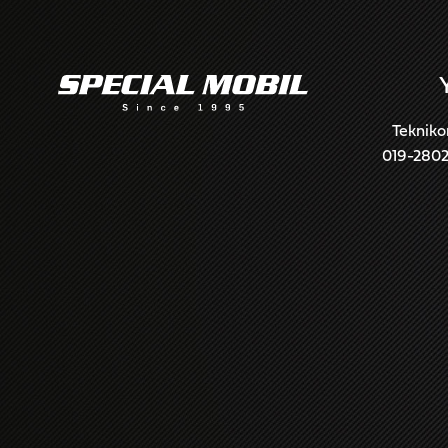
Tekniko
019-280