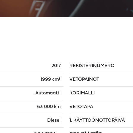
2017
REKISTERINUMERO
1999 cm³
VETOPAINOT
Automaatti
KORIMALLI
63 000 km
VETOTAPA
Diesel
1. KÄYTTÖÖNOTTOPÄIVÄ