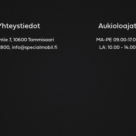
Yhteystiedot
Aukioloaja
ntie 7, 10600 Tammisaari
MA-PE 09.00-17.
2800
,
info@specialmobil.fi
LA: 10.00 - 14.00