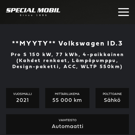
Skip
to
content
**MYYTY** Volkswagen ID.3
Pro S 150 kW, 77 kWh, 4-paikkainen
(Kahdet renkaat, Lämpöpumppu,
Design-paketti, ACC, WLTP 550km)
VUOSIMALLI
MITTARILUKEMA
POLTTOAINE
2021
55 000 km
Sähkö
VAIHTEISTO
Automaatti