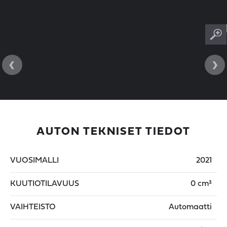
‹
›
AUTON TEKNISET TIEDOT
VUOSIMALLI
2021
KUUTIOTILAVUUS
0 cm³
VAIHTEISTO
Automaatti