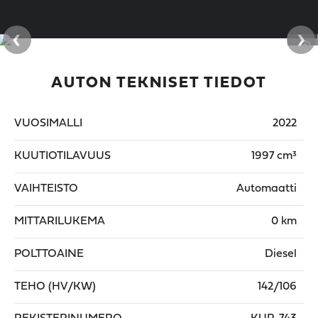
‹
›
AUTON TEKNISET TIEDOT
VUOSIMALLI
2022
KUUTIOTILAVUUS
1997 cm³
VAIHTEISTO
Automaatti
MITTARILUKEMA
0 km
POLTTOAINE
Diesel
TEHO (HV/KW)
142/106