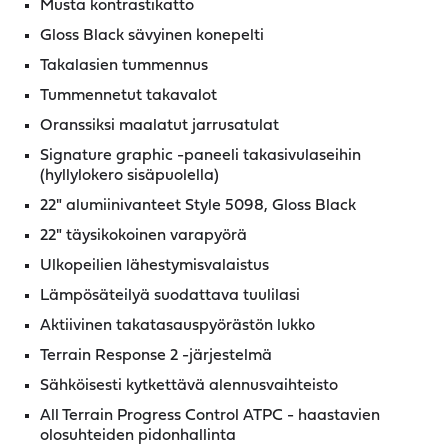
Musta kontrastikatto
Gloss Black sävyinen konepelti
Takalasien tummennus
Tummennetut takavalot
Oranssiksi maalatut jarrusatulat
Signature graphic -paneeli takasivulaseihin
(hyllylokero sisäpuolella)
22" alumiinivanteet Style 5098, Gloss Black
22" täysikokoinen varapyörä
Ulkopeilien lähestymisvalaistus
Lämpösäteilyä suodattava tuulilasi
Aktiivinen takatasauspyörästön lukko
Terrain Response 2 -järjestelmä
Sähköisesti kytkettävä alennusvaihteisto
All Terrain Progress Control ATPC - haastavien
olosuhteiden pidonhallinta