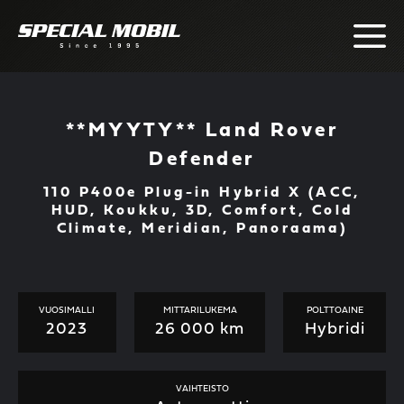
Skip
to
content
**MYYTY** Land Rover
Defender
110 P400e Plug-in Hybrid X (ACC,
HUD, Koukku, 3D, Comfort, Cold
Climate, Meridian, Panoraama)
VUOSIMALLI
MITTARILUKEMA
POLTTOAINE
2023
26 000 km
Hybridi
VAIHTEISTO