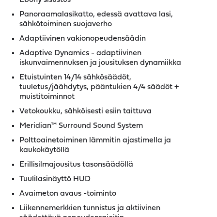
Panoraamalasikatto, edessä avattava lasi,
sähkötoiminen suojaverho
Adaptiivinen vakionopeudensäädin
Adaptive Dynamics - adaptiivinen
iskunvaimennuksen ja jousituksen dynamiikka
Etuistuinten 14/14 sähkösäädöt,
tuuletus/jäähdytys, pääntukien 4/4 säädöt +
muistitoiminnot
Vetokoukku, sähköisesti esiin taittuva
Meridian™ Surround Sound System
Polttoainetoiminen lämmitin ajastimella ja
kaukokäytöllä
Erillisilmajousitus tasonsäädöllä
Tuulilasinäyttö HUD
Avaimeton avaus -toiminto
Liikennemerkkien tunnistus ja aktiivinen