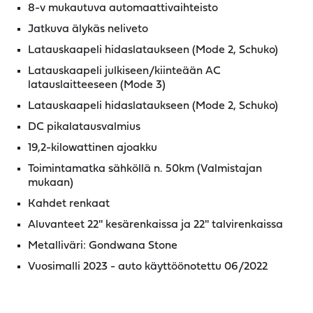
8-v mukautuva automaattivaihteisto
Jatkuva älykäs neliveto
Latauskaapeli hidaslataukseen (Mode 2, Schuko)
Latauskaapeli julkiseen/kiinteään AC
latauslaitteeseen (Mode 3)
Latauskaapeli hidaslataukseen (Mode 2, Schuko)
DC pikalatausvalmius
19,2-kilowattinen ajoakku
Toimintamatka sähköllä n. 50km (Valmistajan
mukaan)
Kahdet renkaat
Aluvanteet 22'' kesärenkaissa ja 22'' talvirenkaissa
Metalliväri: Gondwana Stone
Vuosimalli 2023 - auto käyttöönotettu 06/2022