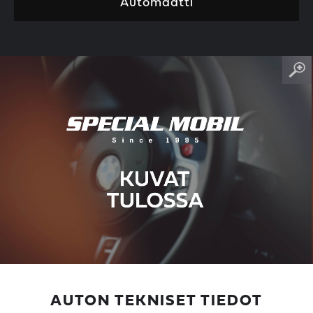
Automaatti
AUTON TEKNISET TIEDOT