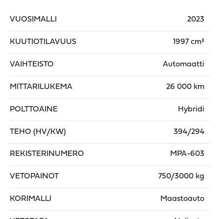
VUOSIMALLI
2023
KUUTIOTILAVUUS
1997 cm³
VAIHTEISTO
Automaatti
MITTARILUKEMA
26 000 km
POLTTOAINE
Hybridi
TEHO (HV/KW)
394/294
REKISTERINUMERO
MPA-603
VETOPAINOT
750/3000 kg
KORIMALLI
Maastoauto