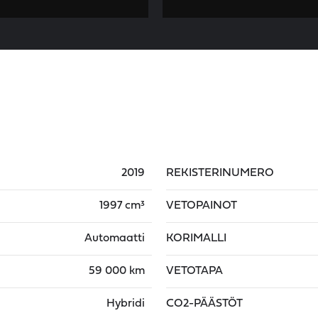
2019
REKISTERINUMERO
1997 cm³
VETOPAINOT
Automaatti
KORIMALLI
59 000 km
VETOTAPA
Hybridi
CO2-PÄÄSTÖT