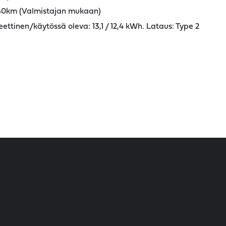
 40km (Valmistajan mukaan)
ettinen/käytössä oleva: 13,1 / 12,4 kWh. Lataus: Type 2