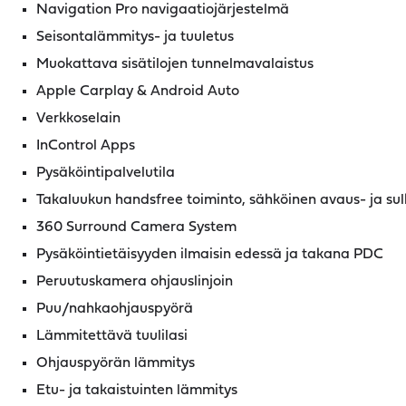
Navigation Pro navigaatiojärjestelmä
Seisontalämmitys- ja tuuletus
Muokattava sisätilojen tunnelmavalaistus
Apple Carplay & Android Auto
Verkkoselain
InControl Apps
Pysäköintipalvelutila
Takaluukun handsfree toiminto, sähköinen avaus- ja sul
360 Surround Camera System
Pysäköintietäisyyden ilmaisin edessä ja takana PDC
Peruutuskamera ohjauslinjoin
Puu/nahkaohjauspyörä
Lämmitettävä tuulilasi
Ohjauspyörän lämmitys
Etu- ja takaistuinten lämmitys