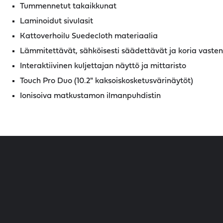
Tummennetut takaikkunat
Laminoidut sivulasit
Kattoverhoilu Suedecloth materiaalia
Lämmitettävät, sähköisesti säädettävät ja koria vasten 
Interaktiivinen kuljettajan näyttö ja mittaristo
Touch Pro Duo (10.2" kaksoiskosketusvärinäytöt)
Ionisoiva matkustamon ilmanpuhdistin