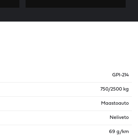
GPI-214
750/2500 kg
Maastoauto
Neliveto
69 g/km