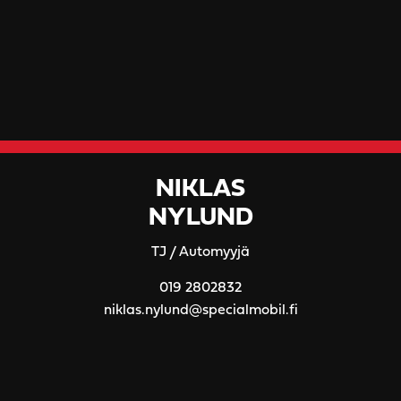
NIKLAS
NYLUND
TJ / Automyyjä
019 2802832
niklas.nylund@specialmobil.fi