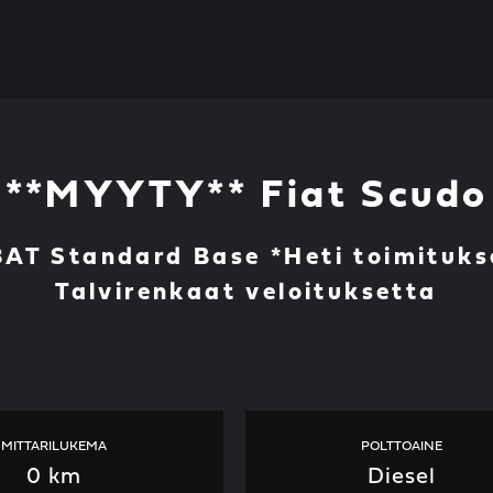
**MYYTY** Fiat Scudo
 8AT Standard Base *Heti toimituks
Talvirenkaat veloituksetta
MITTARILUKEMA
POLTTOAINE
0 km
Diesel