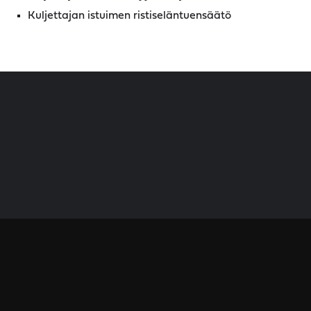
Kuljettajan istuimen ristiseläntuensäätö