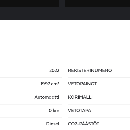
2022
REKISTERINUMERO
1997 cm³
VETOPAINOT
Automaatti
KORIMALLI
0 km
VETOTAPA
Diesel
CO2-PÄÄSTÖT