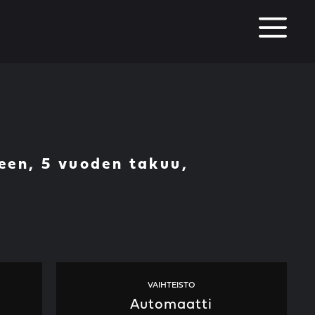
M
een, 5 vuoden takuu,
VAIHTEISTO
Automaatti