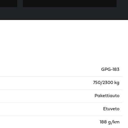
GPG-183
750/2300 kg
Pakettiauto
Etuveto
188 g/km