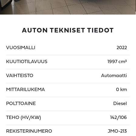
AUTON TEKNISET TIEDOT
VUOSIMALLI
2022
KUUTIOTILAVUUS
1997 cm³
VAIHTEISTO
Automaatti
MITTARILUKEMA
0 km
POLTTOAINE
Diesel
TEHO (HV/KW)
142/106
REKISTERINUMERO
JMO-213