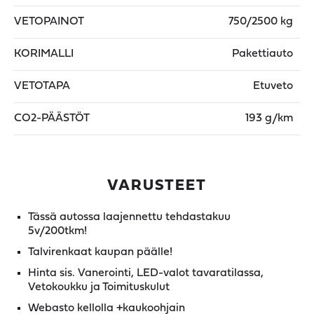
VETOPAINOT
750/2500 kg
KORIMALLI
Pakettiauto
VETOTAPA
Etuveto
CO2-PÄÄSTÖT
193 g/km
VARUSTEET
Tässä autossa laajennettu tehdastakuu
5v/200tkm!
Talvirenkaat kaupan päälle!
Hinta sis. Vanerointi, LED-valot tavaratilassa,
Vetokoukku ja Toimituskulut
Webasto kellolla +kaukoohjain