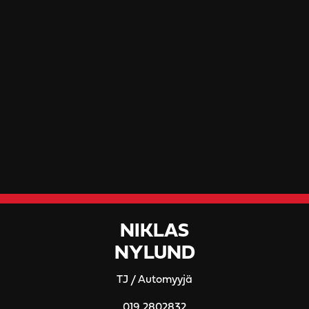
NIKLAS
NYLUND
TJ / Automyyjä
019 2802832