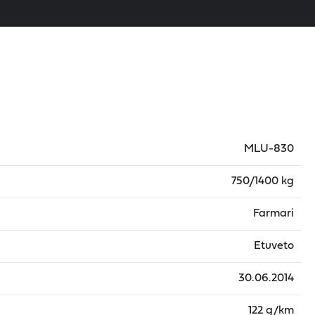
MLU-830
750/1400 kg
Farmari
Etuveto
30.06.2014
122 g/km