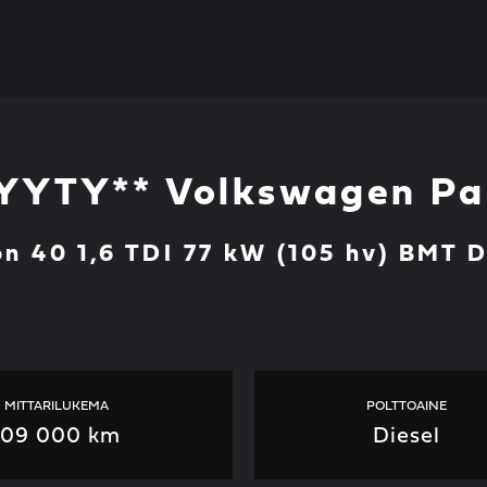
YYTY** Volkswagen Pa
ion 40 1,6 TDI 77 kW (105 hv) BMT
MITTARILUKEMA
POLTTOAINE
109 000 km
Diesel