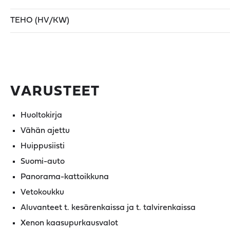
TEHO (HV/KW)
VARUSTEET
Huoltokirja
Vähän ajettu
Huippusiisti
Suomi-auto
Panorama-kattoikkuna
Vetokoukku
Aluvanteet t. kesärenkaissa ja t. talvirenkaissa
Xenon kaasupurkausvalot