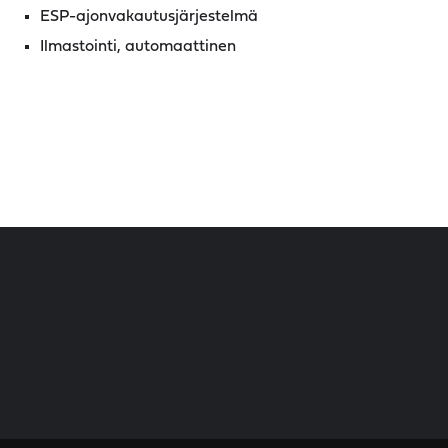
ESP-ajonvakautusjärjestelmä
Ilmastointi, automaattinen