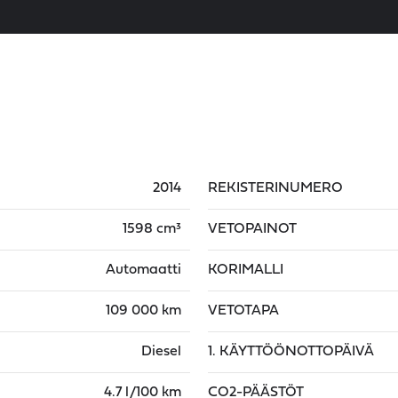
2014
REKISTERINUMERO
1598 cm³
VETOPAINOT
Automaatti
KORIMALLI
109 000 km
VETOTAPA
Diesel
1. KÄYTTÖÖNOTTOPÄIVÄ
4.7 l/100 km
CO2-PÄÄSTÖT