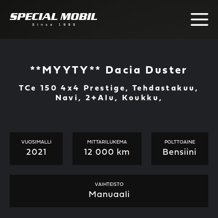
Skip
to
content
**MYYTY** Dacia Duster
TCe 150 4x4 Prestige, Tehdastakuu,
Navi, 2+Alu, Koukku,
VUOSIMALLI
MITTARILUKEMA
POLTTOAINE
2021
12 000 km
Bensiini
VAIHTEISTO
Manuaali