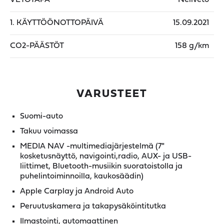
1. KÄYTTÖÖNOTTOPÄIVÄ
15.09.2021
CO2-PÄÄSTÖT
158 g/km
VARUSTEET
Suomi-auto
Takuu voimassa
MEDIA NAV -multimediajärjestelmä (7"
kosketusnäyttö, navigointi,radio, AUX- ja USB-
liittimet, Bluetooth-musiikin suoratoistolla ja
puhelintoiminnoilla, kaukosäädin)
Apple Carplay ja Android Auto
Peruutuskamera ja takapysäköintitutka
Ilmastointi, automaattinen