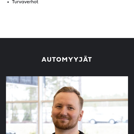
Turvaverhot
AUTOMYYJÄT