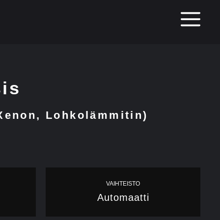
M
is
-Xenon, Lohkolämmitin)
VAIHTEISTO
Automaatti