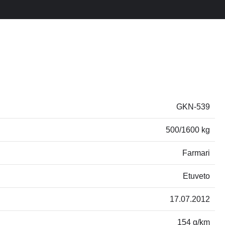
GKN-539
500/1600 kg
Farmari
Etuveto
17.07.2012
154 g/km