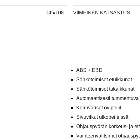
145/108
VIIMEINEN KATSASTUS
ABS + EBD
Sähkötoimiset etuikkunat
Sähkötoimiset takaikkunat
Automaattisesti tummentuva 
Korinväriset ovipeilit
Sivuvilkut ulkopeileissä
Ohjauspyörän korkeus- ja et
Vaihteenvalitsimet ohjauspy