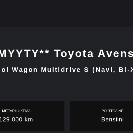
*MYYTY** Toyota Avens
Sol Wagon Multidrive S (Navi, Bi
MITTARILUKEMA
POLTTOAINE
129 000 km
Bensiini