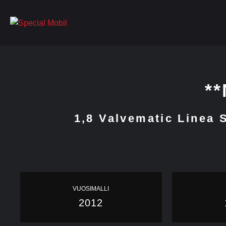
Skip
to
content
*
1,8 Valvematic Linea 
VUOSIMALLI
2012