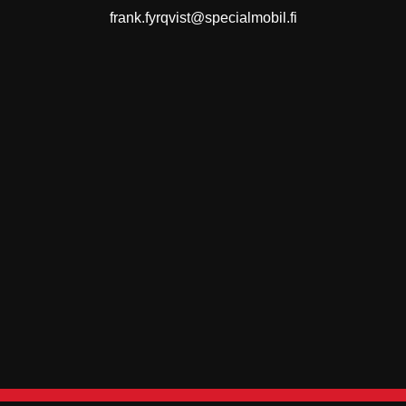
frank.fyrqvist@specialmobil.fi