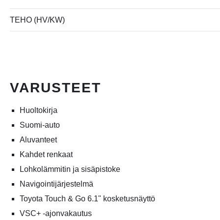
TEHO (HV/KW)
VARUSTEET
Huoltokirja
Suomi-auto
Aluvanteet
Kahdet renkaat
Lohkolämmitin ja sisäpistoke
Navigointijärjestelmä
Toyota Touch & Go 6.1" kosketusnäyttö
VSC+ -ajonvakautus