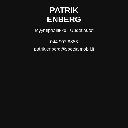
PATRIK
ENBERG
Myyntipäällikkö - Uudet autot
044 902 8883
patrik.enberg@specialmobil.fi