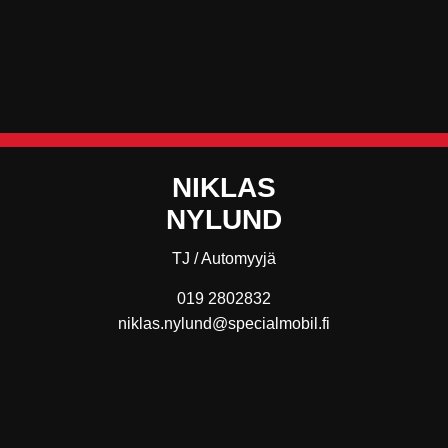
NIKLAS
NYLUND
TJ / Automyyjä
019 2802832
niklas.nylund@specialmobil.fi