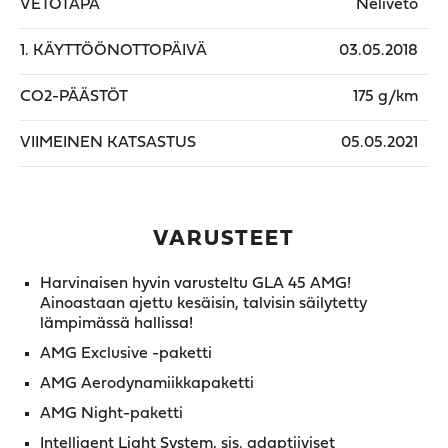
VETOTAPA
Neliveto
1. KÄYTTÖÖNOTTOPÄIVÄ
03.05.2018
CO2-PÄÄSTÖT
175 g/km
VIIMEINEN KATSASTUS
05.05.2021
VARUSTEET
Harvinaisen hyvin varusteltu GLA 45 AMG!
Ainoastaan ajettu kesäisin, talvisin säilytetty
lämpimässä hallissa!
AMG Exclusive -paketti
AMG Aerodynamiikkapaketti
AMG Night-paketti
Intelligent Light System, sis. adaptiiviset