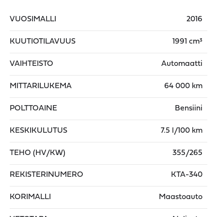
VUOSIMALLI
2016
KUUTIOTILAVUUS
1991 cm³
VAIHTEISTO
Automaatti
MITTARILUKEMA
64 000 km
POLTTOAINE
Bensiini
KESKIKULUTUS
7.5 l/100 km
TEHO (HV/KW)
355/265
REKISTERINUMERO
KTA-340
KORIMALLI
Maastoauto