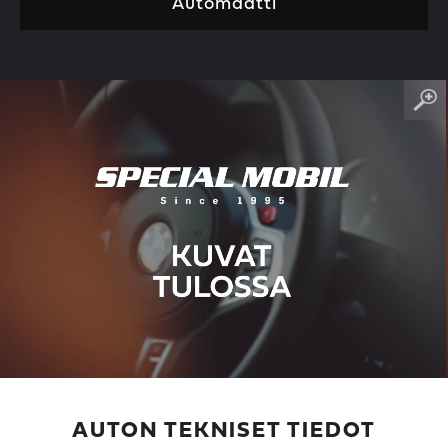
Automaatti
AUTON TEKNISET TIEDOT