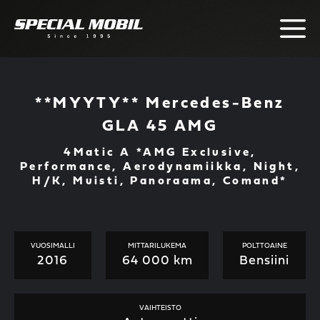
Skip
to
content
**MYYTY** Mercedes-Benz
GLA 45 AMG
4Matic A *AMG Exclusive,
Performance, Aerodynamiikka, Night,
H/K, Muisti, Panoraama, Comand*
VUOSIMALLI
MITTARILUKEMA
POLTTOAINE
2016
64 000 km
Bensiini
VAIHTEISTO