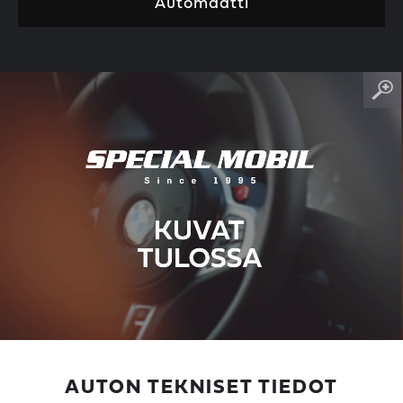
Automaatti
AUTON TEKNISET TIEDOT