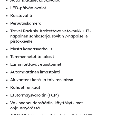
Automaattiset kaukovalot
LED-päiväajovalot
Kaistavahti
Peruutuskamera
Travel Pack sis. Irroitettava vetokoukku, 13-
napainen sähkösarja, sovitin 7-napaiselle
pistokkeelle
Musta kangasverhoilu
Tummennetut takalasit
Lämmitettävät etuistuimet
Automaattinen ilmastointi
Aluvanteet kesä-ja talvirenkaissa
Kahdet renkaat
Etutörmäysvaroitin (FCM)
Vakionopeudensäädin, käyttökytkimet
ohjauspyörässä