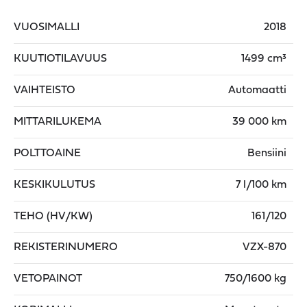
VUOSIMALLI
2018
KUUTIOTILAVUUS
1499 cm³
VAIHTEISTO
Automaatti
MITTARILUKEMA
39 000 km
POLTTOAINE
Bensiini
KESKIKULUTUS
7 l/100 km
TEHO (HV/KW)
161/120
REKISTERINUMERO
VZX-870
VETOPAINOT
750/1600 kg