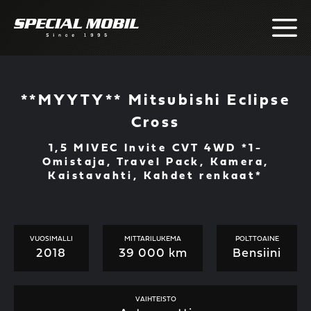
Skip
to
content
**MYYTY** Mitsubishi Eclipse
Cross
1,5 MIVEC Invite CVT 4WD *1-
Omistaja, Travel Pack, Kamera,
Kaistavahti, Kahdet renkaat*
VUOSIMALLI
MITTARILUKEMA
POLTTOAINE
2018
39 000 km
Bensiini
VAIHTEISTO