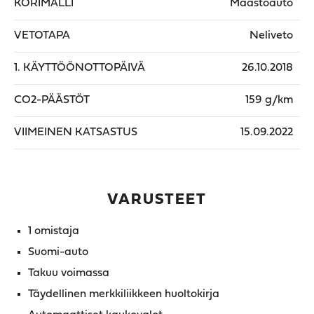
KORIMALLI
Maastoauto
VETOTAPA
Neliveto
1. KÄYTTÖÖNOTTOPÄIVÄ
26.10.2018
CO2-PÄÄSTÖT
159 g/km
VIIMEINEN KATSASTUS
15.09.2022
VARUSTEET
1 omistaja
Suomi-auto
Takuu voimassa
Täydellinen merkkiliikkeen huoltokirja