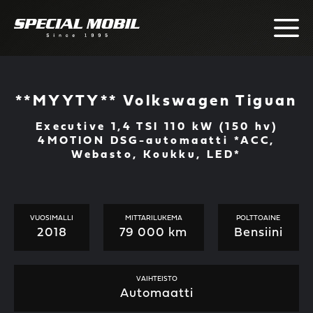
Skip
to
content
**MYYTY** Volkswagen Tiguan
Executive 1,4 TSI 110 kW (150 hv)
4MOTION DSG-automaatti *ACC,
Webasto, Koukku, LED*
VUOSIMALLI
MITTARILUKEMA
POLTTOAINE
2018
79 000 km
Bensiini
VAIHTEISTO
Automaatti