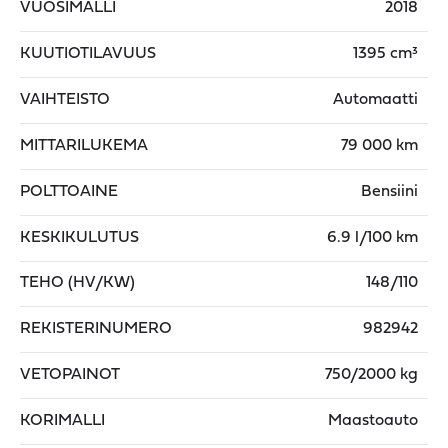
VUOSIMALLI
2018
KUUTIOTILAVUUS
1395 cm³
VAIHTEISTO
Automaatti
MITTARILUKEMA
79 000 km
POLTTOAINE
Bensiini
KESKIKULUTUS
6.9 l/100 km
TEHO (HV/KW)
148/110
REKISTERINUMERO
982942
VETOPAINOT
750/2000 kg
KORIMALLI
Maastoauto