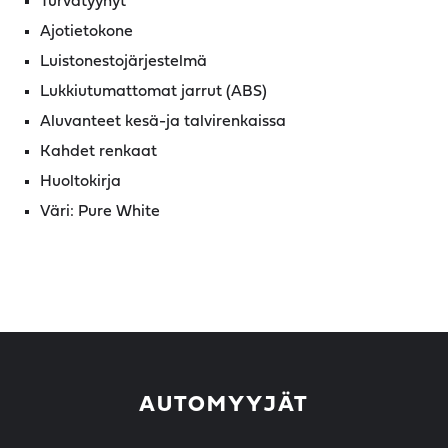
Turvatyynyt
Ajotietokone
Luistonestojärjestelmä
Lukkiutumattomat jarrut (ABS)
Aluvanteet kesä-ja talvirenkaissa
Kahdet renkaat
Huoltokirja
Väri: Pure White
AUTOMYYJÄT