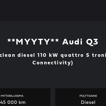
**MYYTY** Audi Q3
clean diesel 110 kW quattro S tron
Connectivity)
MITTARILUKEMA
POLTTOAINE
145 000 km
Diesel