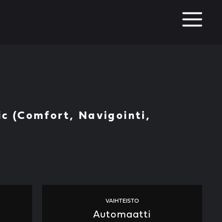
M
ic (Comfort, Navigointi,
VAIHTEISTO
Automaatti