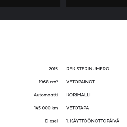
2015
REKISTERINUMERO
1968 cm³
VETOPAINOT
Automaatti
KORIMALLI
145 000 km
VETOTAPA
Diesel
1. KÄYTTÖÖNOTTOPÄIVÄ