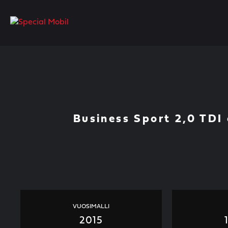
Skip
to
content
Business Sport 2,0 TDI 
VUOSIMALLI
2015