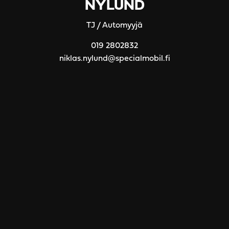
NYLUND
TJ / Automyyjä
019 2802832
niklas.nylund@specialmobil.fi