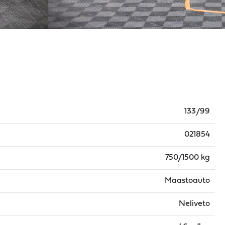
133/99
021854
750/1500 kg
Maastoauto
Neliveto