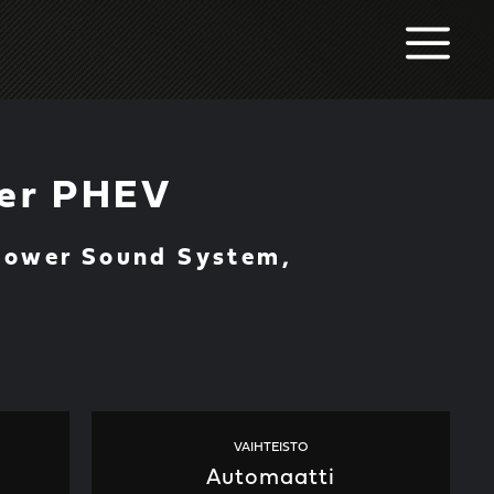
M
der PHEV
Power Sound System,
VAIHTEISTO
Automaatti