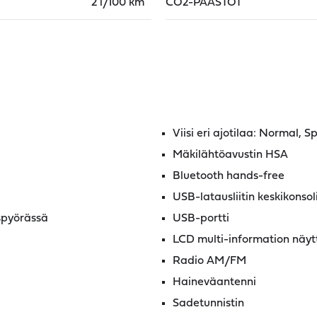
2 l/100 km
CO2-PÄÄSTÖT
Viisi eri ajotilaa: Normal, S
Mäkilähtöavustin HSA
Bluetooth hands-free
USB-latausliitin keskikonsol
spyörässä
USB-portti
LCD multi-information näyt
Radio AM/FM
Haineväantenni
Sadetunnistin