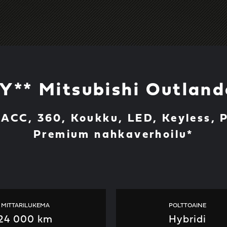
** Mitsubishi Outlan
*ACC, 360, Koukku, LED, Keyless, 
Premium nahkaverhoilu*
MITTARILUKEMA
POLTTOAINE
24 000 km
Hybridi