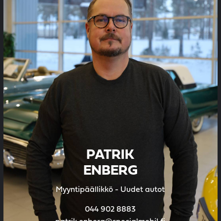
PATRIK
ENBERG
Myyntipäällikkö - Uudet autot
044 902 8883