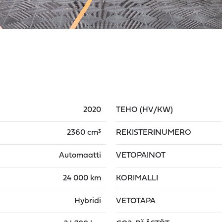
2020
TEHO (HV/KW)
2360 cm³
REKISTERINUMERO
Automaatti
VETOPAINOT
24 000 km
KORIMALLI
Hybridi
VETOTAPA