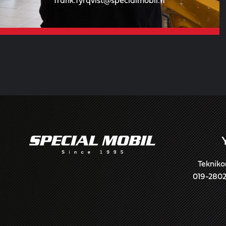
frank.fyrqvist@specialmobil.fi
Tekniko
019-280