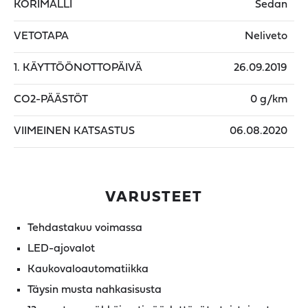
KORIMALLI
Sedan
VETOTAPA
Neliveto
1. KÄYTTÖÖNOTTOPÄIVÄ
26.09.2019
CO2-PÄÄSTÖT
0 g/km
VIIMEINEN KATSASTUS
06.08.2020
VARUSTEET
Tehdastakuu voimassa
LED-ajovalot
Kaukovaloautomatiikka
Täysin musta nahkasisusta