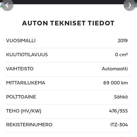
‹
›
AUTON TEKNISET TIEDOT
VUOSIMALLI
2019
KUUTIOTILAVUUS
0 cm³
VAIHTEISTO
Automaatti
MITTARILUKEMA
69 000 km
POLTTOAINE
Sähkö
TEHO (HV/KW)
476/355
REKISTERINUMERO
ITZ-304