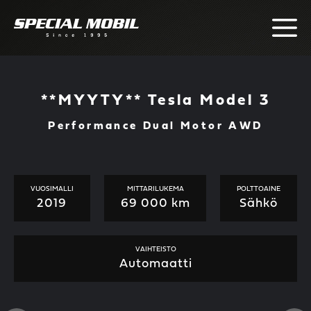
Skip
to
content
**MYYTY** Tesla Model 3
Performance Dual Motor AWD
VUOSIMALLI
MITTARILUKEMA
POLTTOAINE
2019
69 000 km
Sähkö
VAIHTEISTO
Automaatti