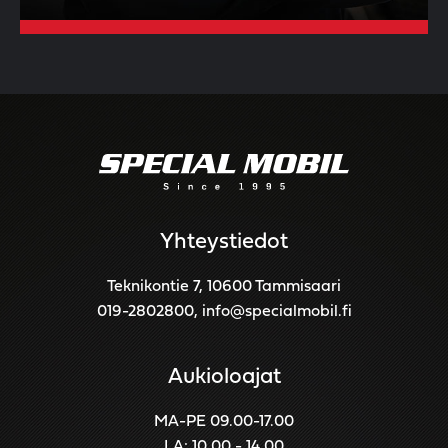
Yhteystiedot
Teknikontie 7, 10600 Tammisaari
019-2802800
,
info@specialmobil.fi
Aukioloajat
MA-PE 09.00-17.00
LA: 10.00 - 14.00