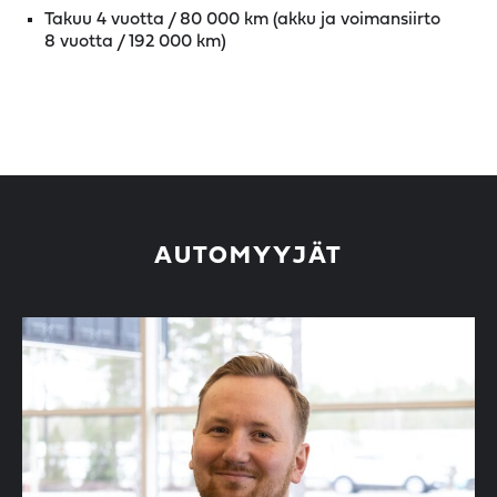
Takuu 4 vuotta / 80 000 km (akku ja voimansiirto
8 vuotta / 192 000 km)
AUTOMYYJÄT