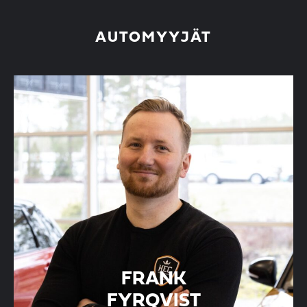
AUTOMYYJÄT
FRANK
FYRQVIST