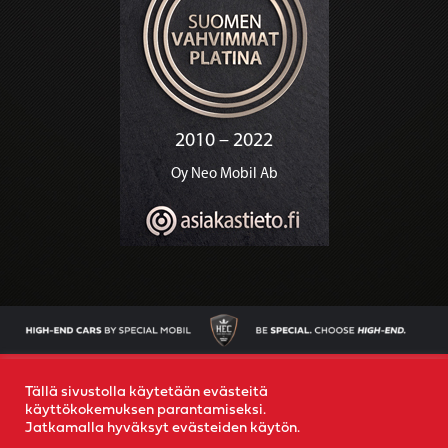
AJONEUVOT
OSTAMME AUTOSI
YRITYS
YHTEYS
Tällä sivustolla käytetään evästeitä
käyttökokemuksen parantamiseksi.
Jatkamalla hyväksyt evästeiden käytön.