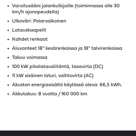
Varoitusääni jalankulkijoille (toiminnassa alle 30
km/h ajonopeudella)
Ulkoväri: Polarvalkoinen
Latauskaapelit
Kahdet renkaat
Aluvanteet 18'' kesärenkaissa ja 18'' talvirenkaissa
Takuu voimassa
100 kW pikalatausliitäntä, tasavirta (DC)
11 kW sisäinen laturi, vaihtovirta (AC)
Akuston energiasisältö käytössä oleva: 66,5 kWh.
Akkutakuu: 8 vuotta / 160 000 km