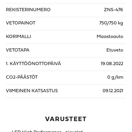
REKISTERINUMERO
ZNS-476
VETOPAINOT
750/750 kg
KORIMALLI
Maastoauto
VETOTAPA
Etuveto
1. KÄYTTÖÖNOTTOPÄIVÄ
19.08.2022
CO2-PÄÄSTÖT
0 g/km
VIIMEINEN KATSASTUS
09.12.2021
VARUSTEET