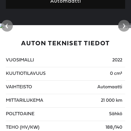
Automaatti
‹
›
AUTON TEKNISET TIEDOT
VUOSIMALLI
2022
KUUTIOTILAVUUS
0 cm³
VAIHTEISTO
Automaatti
MITTARILUKEMA
21 000 km
POLTTOAINE
Sähkö
TEHO (HV/KW)
188/140