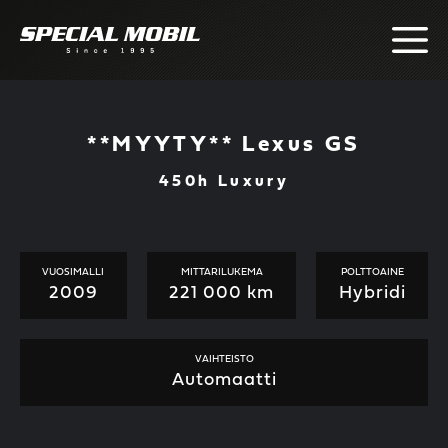
Skip
to
content
**MYYTY** Lexus GS
450h Luxury
VUOSIMALLI
MITTARILUKEMA
POLTTOAINE
2009
221 000 km
Hybridi
VAIHTEISTO
Automaatti