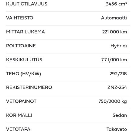
KUUTIOTILAVUUS
3456 cm³
VAIHTEISTO
Automaatti
MITTARILUKEMA
221 000 km
POLTTOAINE
Hybridi
KESKIKULUTUS
7.7 l/100 km
TEHO (HV/KW)
292/218
REKISTERINUMERO
ZNZ-254
VETOPAINOT
750/2000 kg
KORIMALLI
Sedan
VETOTAPA
Takaveto