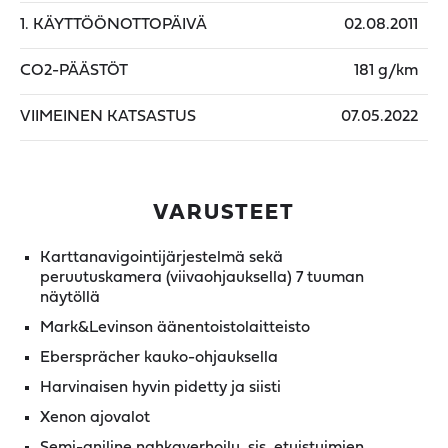
1. KÄYTTÖÖNOTTOPÄIVÄ
02.08.2011
CO2-PÄÄSTÖT
181 g/km
VIIMEINEN KATSASTUS
07.05.2022
VARUSTEET
Karttanavigointijärjestelmä sekä
peruutuskamera (viivaohjauksella) 7 tuuman
näytöllä
Mark&Levinson äänentoistolaitteisto
Ebersprächer kauko-ohjauksella
Harvinaisen hyvin pidetty ja siisti
Xenon ajovalot