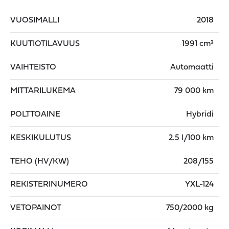
VUOSIMALLI
2018
KUUTIOTILAVUUS
1991 cm³
VAIHTEISTO
Automaatti
MITTARILUKEMA
79 000 km
POLTTOAINE
Hybridi
KESKIKULUTUS
2.5 l/100 km
TEHO (HV/KW)
208/155
REKISTERINUMERO
YXL-124
VETOPAINOT
750/2000 kg