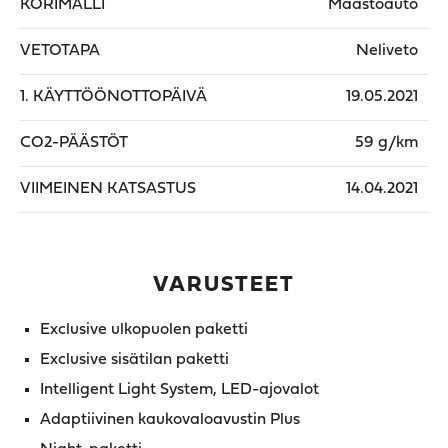
KORIMALLI
Maastoauto
VETOTAPA
Neliveto
1. KÄYTTÖÖNOTTOPÄIVÄ
19.05.2021
CO2-PÄÄSTÖT
59 g/km
VIIMEINEN KATSASTUS
14.04.2021
VARUSTEET
Exclusive ulkopuolen paketti
Exclusive sisätilan paketti
Intelligent Light System, LED-ajovalot
Adaptiivinen kaukovaloavustin Plus