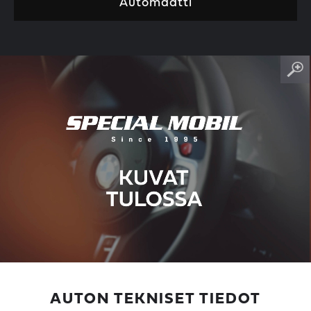
Automaatti
AUTON TEKNISET TIEDOT