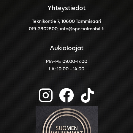
Yhteystiedot
Teknikontie 7, 10600 Tammisaari
019-2802800
,
info@specialmobil.fi
Aukioloajat
MA-PE 09.00-17.00
LA: 10.00 - 14.00