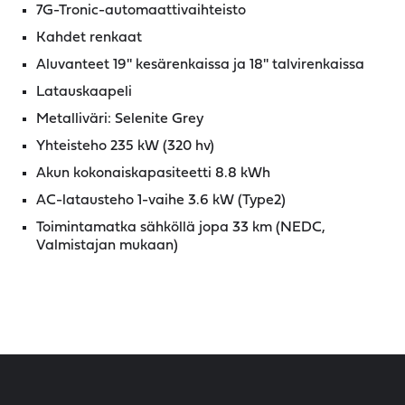
7G-Tronic-automaattivaihteisto
Kahdet renkaat
Aluvanteet 19'' kesärenkaissa ja 18'' talvirenkaissa
Latauskaapeli
Metalliväri: Selenite Grey
Yhteisteho 235 kW (320 hv)
Akun kokonaiskapasiteetti 8.8 kWh
AC-latausteho 1-vaihe 3.6 kW (Type2)
Toimintamatka sähköllä jopa 33 km (NEDC,
Valmistajan mukaan)