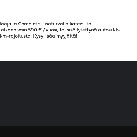
aajalla Complete -lisäturvalla käteis- tai
kaen vain 590 € / vuosi, tai sisällytettynä autosi kk-
km-rajoitusta. Kysy lisää myyjältä!