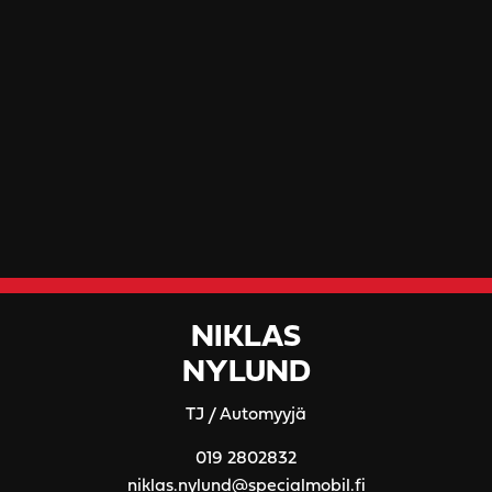
NIKLAS
NYLUND
TJ / Automyyjä
019 2802832
niklas.nylund@specialmobil.fi