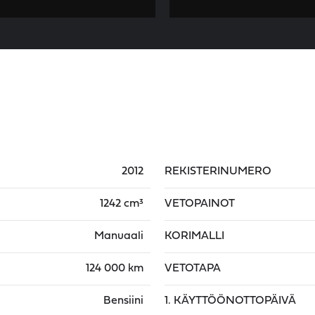
2012
REKISTERINUMERO
1242 cm³
VETOPAINOT
Manuaali
KORIMALLI
124 000 km
VETOTAPA
Bensiini
1. KÄYTTÖÖNOTTOPÄIVÄ