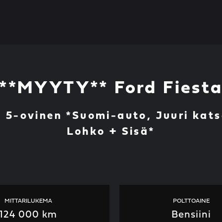
**MYYTY** Ford Fiest
5 5-ovinen *Suomi-auto, Juuri kats
Lohko + Sisä*
MITTARILUKEMA
POLTTOAINE
124 000 km
Bensiini