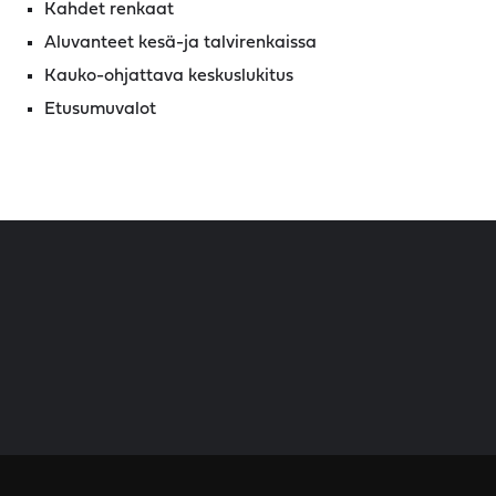
Kahdet renkaat
Aluvanteet kesä-ja talvirenkaissa
Kauko-ohjattava keskuslukitus
Etusumuvalot