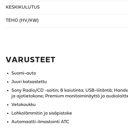
KESKIKULUTUS
TEHO (HV/KW)
VARUSTEET
Suomi-auto
Juuri katsastettu
Sony Radio/CD -soitin; 8 kaiutinta; USB-liitäntä; Hand
ja ajotietokone; Premium monitoiminäyttö ja audiolaitt
Vetokoukku
Lohkolämmitin ja sisäpistoke
Automaatti-ilmastointi ATC