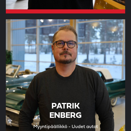
PATRIK
ENBERG
Myyntipäällikkö - Uudet autot