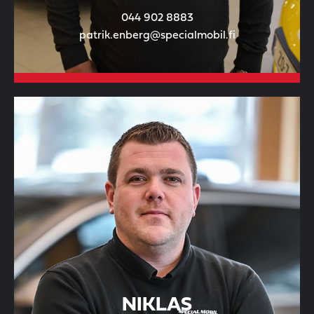
044 902 8883
patrik.enberg@specialmobil.fi
NIKLAS