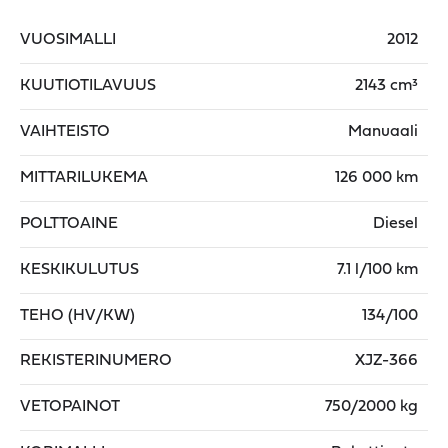
VUOSIMALLI
2012
KUUTIOTILAVUUS
2143 cm³
VAIHTEISTO
Manuaali
MITTARILUKEMA
126 000 km
POLTTOAINE
Diesel
KESKIKULUTUS
7.1 l/100 km
TEHO (HV/KW)
134/100
REKISTERINUMERO
XJZ-366
VETOPAINOT
750/2000 kg