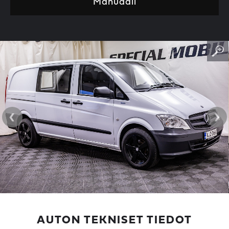
Manuaali
‹
›
AUTON TEKNISET TIEDOT