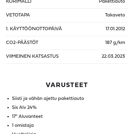
KORIMALLI
Pakettiauto
VETOTAPA
Takaveto
1. KÄYTTÖÖNOTTOPÄIVÄ
17.01.2012
CO2-PÄÄSTÖT
187 g/km
VIIMEINEN KATSASTUS
22.03.2023
VARUSTEET
Siisti ja vähän ajettu pakettiauto
Sis Alv 24%
17" Aluvanteet
1 omistaja