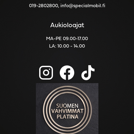
019-2802800
,
info@specialmobil.fi
Aukioloajat
MA-PE 09.00-17.00
LA: 10.00 - 14.00