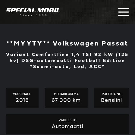
Skip
to
content
**MYYTY** Volkswagen Passat
Variant Comfortline 1,4 TSI 92 kW (125
hv) DSG-automaatti Football Edition
*Suomi-auto, Led, ACC*
VUOSIMALLI
MITTARILUKEMA
POLTTOAINE
2018
67 000 km
Bensiini
VAIHTEISTO
Automaatti