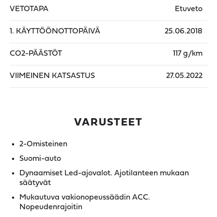
VETOTAPA
Etuveto
1. KÄYTTÖÖNOTTOPÄIVÄ
25.06.2018
CO2-PÄÄSTÖT
117 g/km
VIIMEINEN KATSASTUS
27.05.2022
VARUSTEET
2-Omisteinen
Suomi-auto
Dynaamiset Led-ajovalot. Ajotilanteen mukaan
säätyvät
Mukautuva vakionopeussäädin ACC.
Nopeudenrajoitin