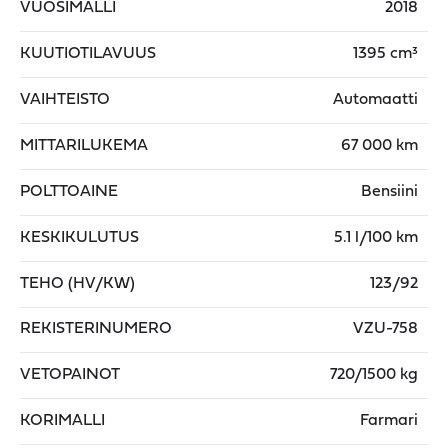
VUOSIMALLI
2018
KUUTIOTILAVUUS
1395 cm³
VAIHTEISTO
Automaatti
MITTARILUKEMA
67 000 km
POLTTOAINE
Bensiini
KESKIKULUTUS
5.1 l/100 km
TEHO (HV/KW)
123/92
REKISTERINUMERO
VZU-758
VETOPAINOT
720/1500 kg
KORIMALLI
Farmari