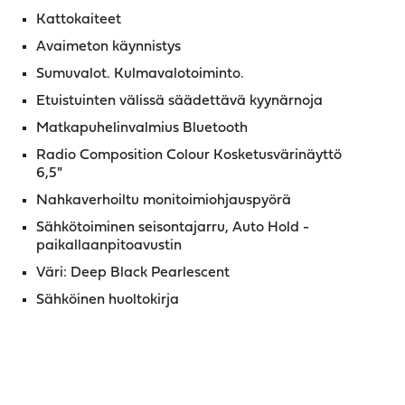
Kattokaiteet
Avaimeton käynnistys
Sumuvalot. Kulmavalotoiminto.
Etuistuinten välissä säädettävä kyynärnoja
Matkapuhelinvalmius Bluetooth
Radio Composition Colour Kosketusvärinäyttö
6,5"
Nahkaverhoiltu monitoimiohjauspyörä
Sähkötoiminen seisontajarru, Auto Hold -
paikallaanpitoavustin
Väri: Deep Black Pearlescent
Sähköinen huoltokirja