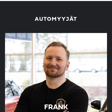
AUTOMYYJÄT
FRANK