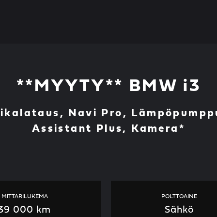
**MYYTY** BMW i3
Pikalataus, Navi Pro, Lämpöpumppu
Assistant Plus, Kamera*
MITTARILUKEMA
POLTTOAINE
39 000 km
Sähkö