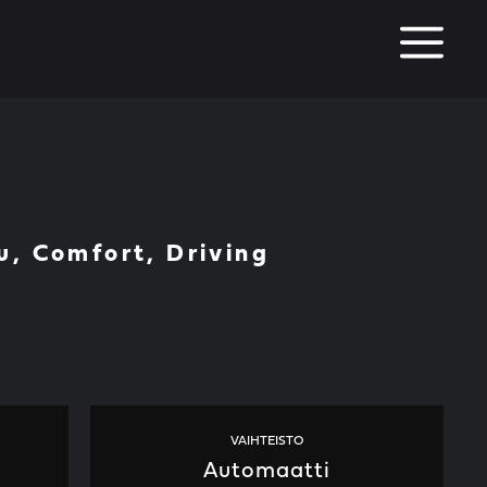
M
, Comfort, Driving
VAIHTEISTO
Automaatti