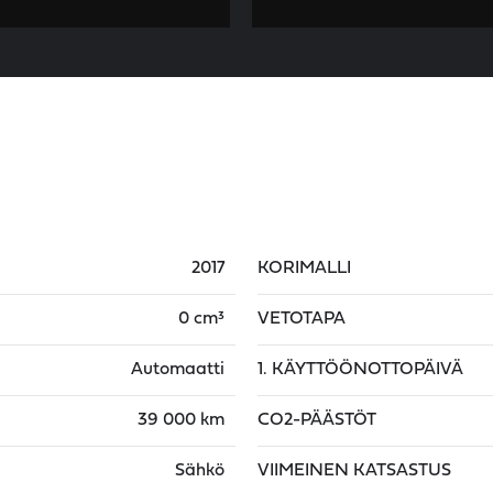
2017
KORIMALLI
0 cm³
VETOTAPA
Automaatti
1. KÄYTTÖÖNOTTOPÄIVÄ
39 000 km
CO2-PÄÄSTÖT
Sähkö
VIIMEINEN KATSASTUS