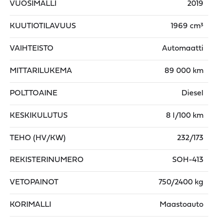
VUOSIMALLI
2019
KUUTIOTILAVUUS
1969 cm³
VAIHTEISTO
Automaatti
MITTARILUKEMA
89 000 km
POLTTOAINE
Diesel
KESKIKULUTUS
8 l/100 km
TEHO (HV/KW)
232/173
REKISTERINUMERO
SOH-413
VETOPAINOT
750/2400 kg
KORIMALLI
Maastoauto