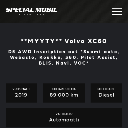
Skip
to
content
**MYYTY** Volvo XC60
D5 AWD Inscription aut *Suomi-auto,
Webasto, Koukku, 360, Pilot Assist,
BLIS, Navi, VOC*
VUOSIMALLI
MITTARILUKEMA
POLTTOAINE
2019
89 000 km
Diesel
VAIHTEISTO
Automaatti