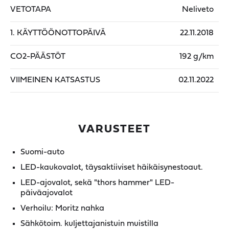
VETOTAPA
Neliveto
1. KÄYTTÖÖNOTTOPÄIVÄ
22.11.2018
CO2-PÄÄSTÖT
192 g/km
VIIMEINEN KATSASTUS
02.11.2022
VARUSTEET
Suomi-auto
LED-kaukovalot, täysaktiiviset häikäisynestoaut.
LED-ajovalot, sekä "thors hammer" LED-
päiväajovalot
Verhoilu: Moritz nahka
Sähkötoim. kuljettajanistuin muistilla