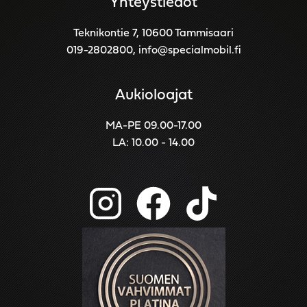
Yhteystiedot
Teknikontie 7, 10600 Tammisaari
019-2802800
,
info@specialmobil.fi
Aukioloajat
MA-PE 09.00-17.00
LA: 10.00 - 14.00