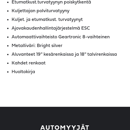
Etumatkust.turvatyynyn poiskytkentä
Kuljettajan polviturvatyyny
Kuljet. ja etumatkust. turvatyynyt
Ajovakaudenhallintajärjestelmä ESC
Automaattivaihteisto Geartronic 8-vaihteinen
Metalliväri: Bright silver
Aluvanteet 19'' kesärenkaissa ja 18'' talvirenkaissa
Kahdet renkaat
Huoltokirja
AUTOMYYJÄT