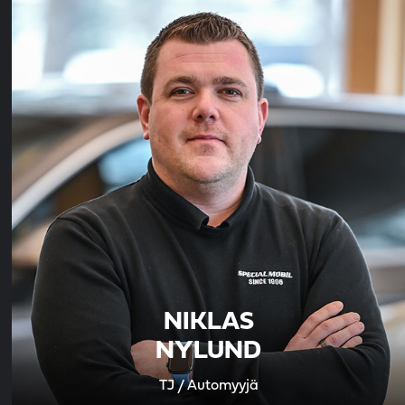
NIKLAS
NYLUND
TJ / Automyyjä