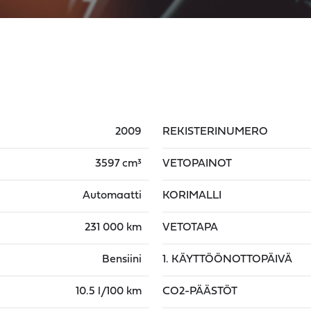
2009
REKISTERINUMERO
3597 cm³
VETOPAINOT
Automaatti
KORIMALLI
231 000 km
VETOTAPA
Bensiini
1. KÄYTTÖÖNOTTOPÄIVÄ
10.5 l/100 km
CO2-PÄÄSTÖT