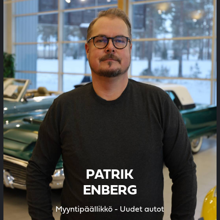
PATRIK
ENBERG
Myyntipäällikkö - Uudet autot