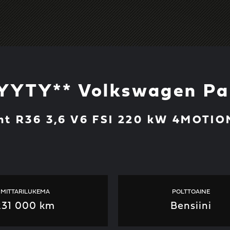
YYTY** Volkswagen Pa
nt R36 3,6 V6 FSI 220 kW 4MOTI
MITTARILUKEMA
POLTTOAINE
231 000 km
Bensiini