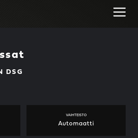
M
ssat
ON DSG
VAIHTEISTO
Automaatti