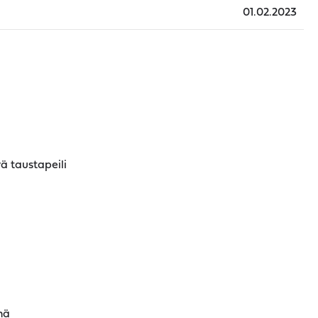
01.02.2023
 taustapeili
mä