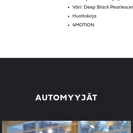
Väri: Deep Black Pearlesce
Huoltokirja
4MOTION
AUTOMYYJÄT