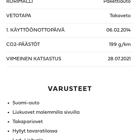
KORIMALLI
Pakettiauto
VETOTAPA
Takaveto
1. KÄYTTÖÖNOTTOPÄIVÄ
06.02.2014
CO2-PÄÄSTÖT
199 g/km
VIIMEINEN KATSASTUS
28.07.2021
VARUSTEET
Suomi-auto
Liukuovet molemmilla sivuilla
Takapariovet
Hyllyt tavaratilassa