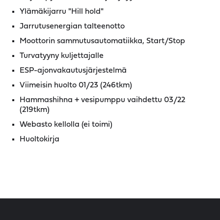
Ylämäkijarru "Hill hold"
Jarrutusenergian talteenotto
Moottorin sammutusautomatiikka, Start/Stop
Turvatyyny kuljettajalle
ESP-ajonvakautusjärjestelmä
Viimeisin huolto 01/23 (246tkm)
Hammashihna + vesipumppu vaihdettu 03/22
(219tkm)
Webasto kellolla (ei toimi)
Huoltokirja