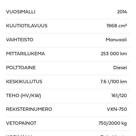
VUOSIMALLI
2014
KUUTIOTILAVUUS
1968 cm³
VAIHTEISTO
Manuaali
MITTARILUKEMA
253 000 km
POLTTOAINE
Diesel
KESKIKULUTUS
7.6 l/100 km
TEHO (HV/KW)
161/120
REKISTERINUMERO
VXN-750
VETOPAINOT
750/2000 kg