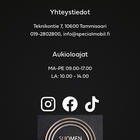
Yhteystiedot
Teknikontie 7, 10600 Tammisaari
019-2802800
,
info@specialmobil.fi
Aukioloajat
MA-PE 09.00-17.00
LA: 10.00 - 14.00