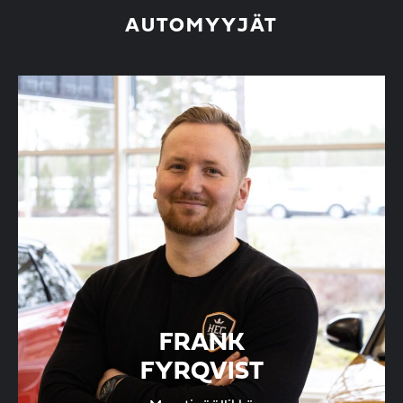
AUTOMYYJÄT
FRANK
FYRQVIST