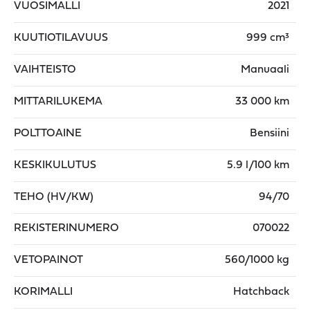
VUOSIMALLI
2021
KUUTIOTILAVUUS
999 cm³
VAIHTEISTO
Manuaali
MITTARILUKEMA
33 000 km
POLTTOAINE
Bensiini
KESKIKULUTUS
5.9 l/100 km
TEHO (HV/KW)
94/70
REKISTERINUMERO
070022
VETOPAINOT
560/1000 kg
KORIMALLI
Hatchback