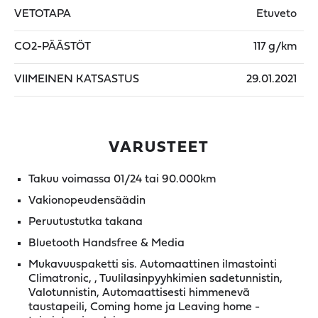
VETOTAPA
Etuveto
CO2-PÄÄSTÖT
117 g/km
VIIMEINEN KATSASTUS
29.01.2021
VARUSTEET
Takuu voimassa 01/24 tai 90.000km
Vakionopeudensäädin
Peruutustutka takana
Bluetooth Handsfree & Media
Mukavuuspaketti sis. Automaattinen ilmastointi
Climatronic, , Tuulilasinpyyhkimien sadetunnistin,
Valotunnistin, Automaattisesti himmenevä
taustapeili, Coming home ja Leaving home -