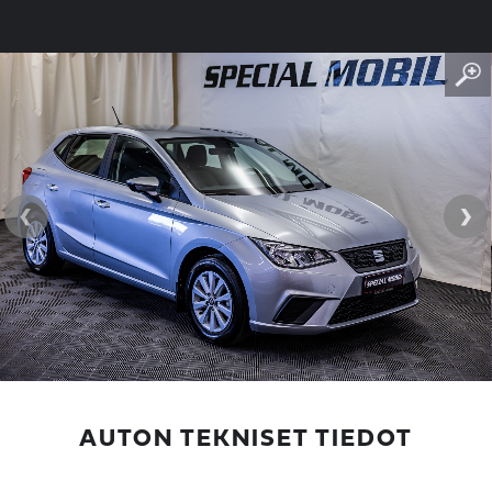
‹
›
AUTON TEKNISET TIEDOT