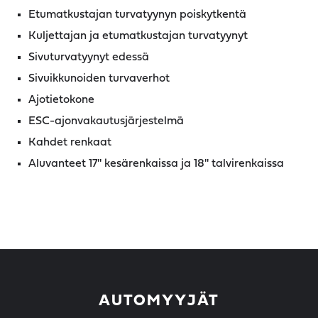
Etumatkustajan turvatyynyn poiskytkentä
Kuljettajan ja etumatkustajan turvatyynyt
Sivuturvatyynyt edessä
Sivuikkunoiden turvaverhot
Ajotietokone
ESC-ajonvakautusjärjestelmä
Kahdet renkaat
Aluvanteet 17'' kesärenkaissa ja 18'' talvirenkaissa
AUTOMYYJÄT