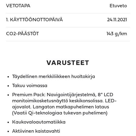
VETOTAPA
Etuveto
1. KÄYTTÖÖNOTTOPÄIVÄ
24.11.2021
CO2-PÄÄSTÖT
143 g/km
VARUSTEET
Täydellinen merkkiliikkeen huoltokirja
Takuu voimassa
Premium Pack: Navigointijärjestelmä, 8" LCD
monitoimikosketusnäyttö keskikonsolissa. LED-
ajovalot. Langaton matkapuhelimen lataus
(Vaatii Qi-teknologiaa tukevan puhelimen)
Kaukovaloautomatiikka
Aktiivinen kaistavahti