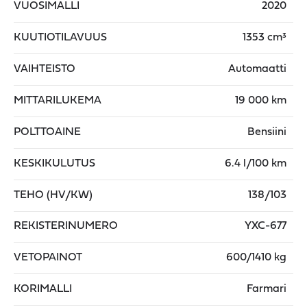
VUOSIMALLI
2020
KUUTIOTILAVUUS
1353 cm³
VAIHTEISTO
Automaatti
MITTARILUKEMA
19 000 km
POLTTOAINE
Bensiini
KESKIKULUTUS
6.4 l/100 km
TEHO (HV/KW)
138/103
REKISTERINUMERO
YXC-677
VETOPAINOT
600/1410 kg
KORIMALLI
Farmari