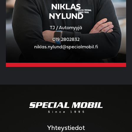
NIKLAS
NYLUND
TJ / Automyyjä
019 2802832
niklas.nylund@specialmobil.fi
Yhteystiedot