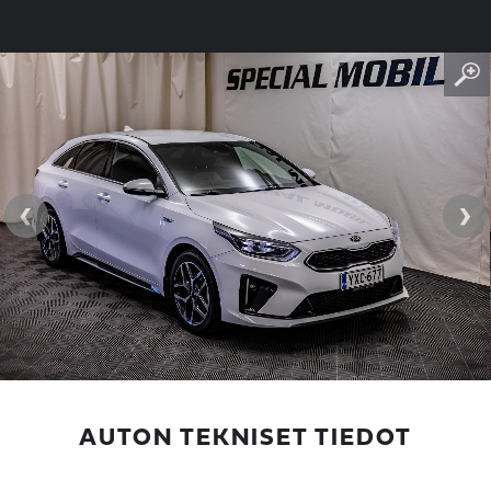
‹
›
AUTON TEKNISET TIEDOT