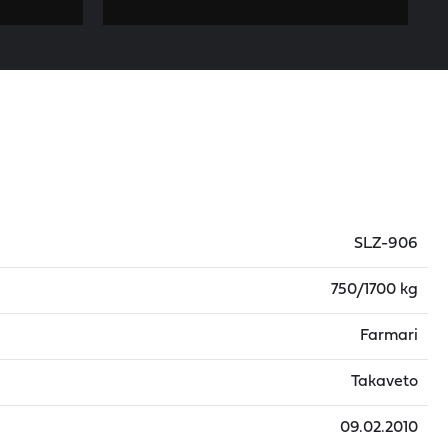
SLZ-906
750/1700 kg
Farmari
Takaveto
09.02.2010