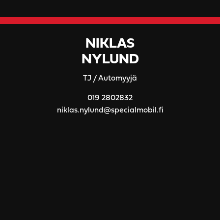
NIKLAS
NYLUND
TJ / Automyyjä
019 2802832
niklas.nylund@specialmobil.fi