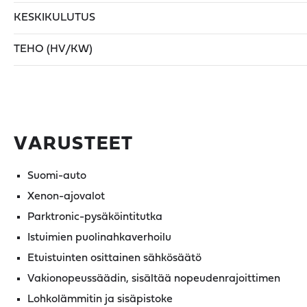
KESKIKULUTUS
TEHO (HV/KW)
VARUSTEET
Suomi-auto
Xenon-ajovalot
Parktronic-pysäköintitutka
Istuimien puolinahkaverhoilu
Etuistuinten osittainen sähkösäätö
Vakionopeussäädin, sisältää nopeudenrajoittimen
Lohkolämmitin ja sisäpistoke