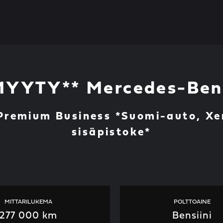
MYYTY** Mercedes-Ben
Premium Business *Suomi-auto, Xe
sisäpistoke*
MITTARILUKEMA
POLTTOAINE
277 000 km
Bensiini