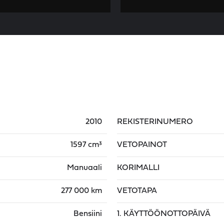
2010
REKISTERINUMERO
1597 cm³
VETOPAINOT
Manuaali
KORIMALLI
277 000 km
VETOTAPA
Bensiini
1. KÄYTTÖÖNOTTOPÄIVÄ