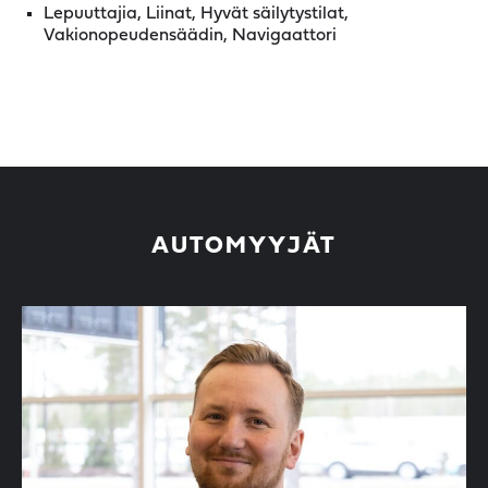
Lepuuttajia, Liinat, Hyvät säilytystilat,
Vakionopeudensäädin, Navigaattori
AUTOMYYJÄT