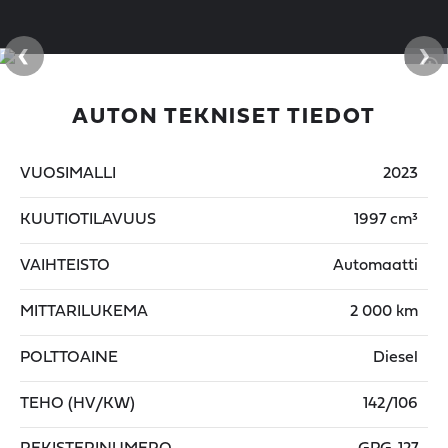
‹
›
AUTON TEKNISET TIEDOT
VUOSIMALLI
2023
KUUTIOTILAVUUS
1997 cm³
VAIHTEISTO
Automaatti
MITTARILUKEMA
2 000 km
POLTTOAINE
Diesel
TEHO (HV/KW)
142/106