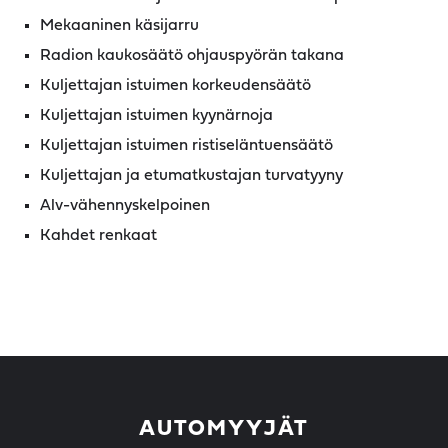
Mekaaninen käsijarru
Radion kaukosäätö ohjauspyörän takana
Kuljettajan istuimen korkeudensäätö
Kuljettajan istuimen kyynärnoja
Kuljettajan istuimen ristiseläntuensäätö
Kuljettajan ja etumatkustajan turvatyyny
Alv-vähennyskelpoinen
Kahdet renkaat
AUTOMYYJÄT