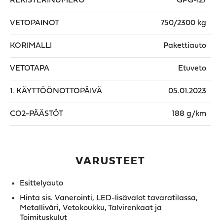
REKISTERINUMERO
GPG-127
VETOPAINOT
750/2300 kg
KORIMALLI
Pakettiauto
VETOTAPA
Etuveto
1. KÄYTTÖÖNOTTOPÄIVÄ
05.01.2023
CO2-PÄÄSTÖT
188 g/km
VARUSTEET
Esittelyauto
Hinta sis. Vanerointi, LED-lisävalot tavaratilassa,
Metalliväri, Vetokoukku, Talvirenkaat ja
Toimituskulut