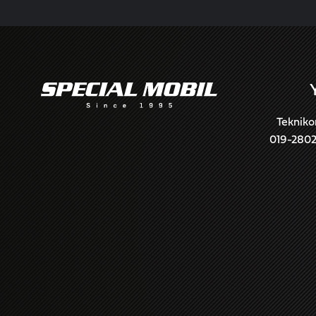
Tekniko
019-280