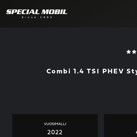
Skip
to
content
*
Combi 1.4 TSI PHEV St
VUOSIMALLI
2022