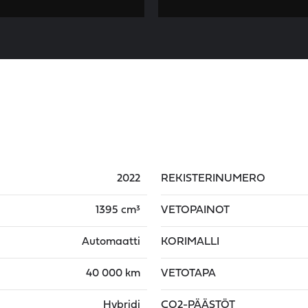
2022
REKISTERINUMERO
1395 cm³
VETOPAINOT
Automaatti
KORIMALLI
40 000 km
VETOTAPA
Hybridi
CO2-PÄÄSTÖT