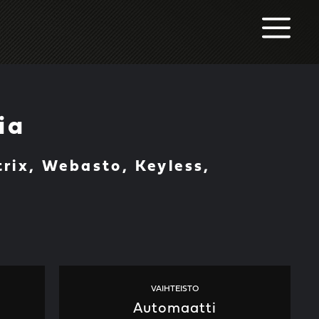
M
ia
rix, Webasto, Keyless,
VAIHTEISTO
Automaatti