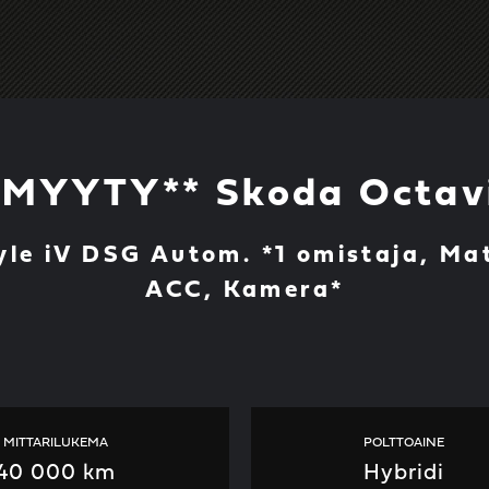
*MYYTY** Skoda Octav
yle iV DSG Autom. *1 omistaja, Mat
ACC, Kamera*
MITTARILUKEMA
POLTTOAINE
40 000 km
Hybridi