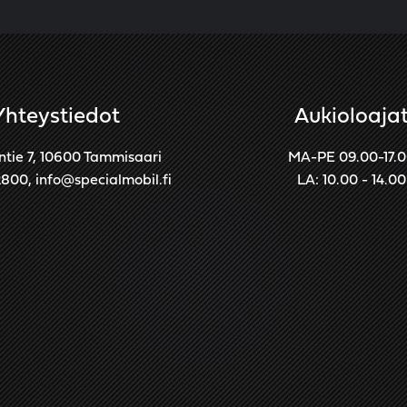
Yhteystiedot
Aukioloaja
ntie 7, 10600 Tammisaari
MA-PE 09.00-17.
2800
,
info@specialmobil.fi
LA: 10.00 - 14.00