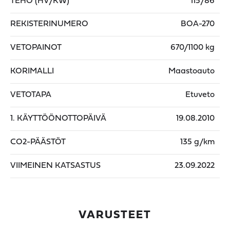
TEHO (HV/KW)
115/86
REKISTERINUMERO
BOA-270
VETOPAINOT
670/1100 kg
KORIMALLI
Maastoauto
VETOTAPA
Etuveto
1. KÄYTTÖÖNOTTOPÄIVÄ
19.08.2010
CO2-PÄÄSTÖT
135 g/km
VIIMEINEN KATSASTUS
23.09.2022
VARUSTEET