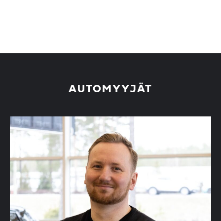
AUTOMYYJÄT