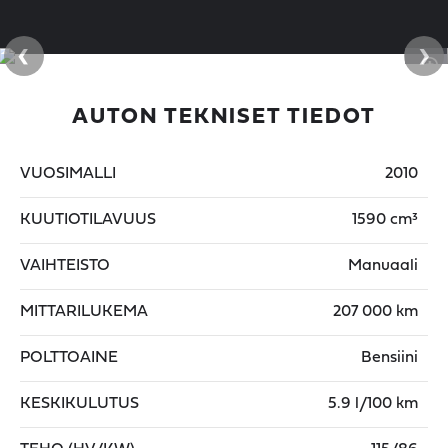
‹
›
AUTON TEKNISET TIEDOT
VUOSIMALLI
2010
KUUTIOTILAVUUS
1590 cm³
VAIHTEISTO
Manuaali
MITTARILUKEMA
207 000 km
POLTTOAINE
Bensiini
KESKIKULUTUS
5.9 l/100 km