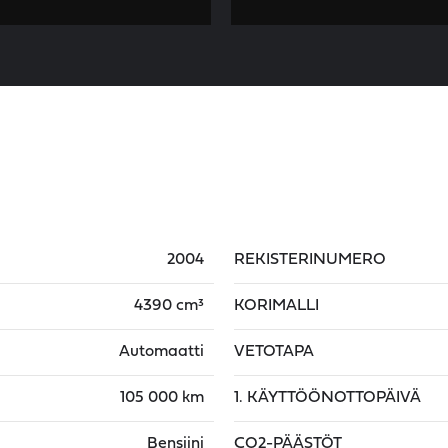
2004
REKISTERINUMERO
4390 cm³
KORIMALLI
Automaatti
VETOTAPA
105 000 km
1. KÄYTTÖÖNOTTOPÄIVÄ
Bensiini
CO2-PÄÄSTÖT