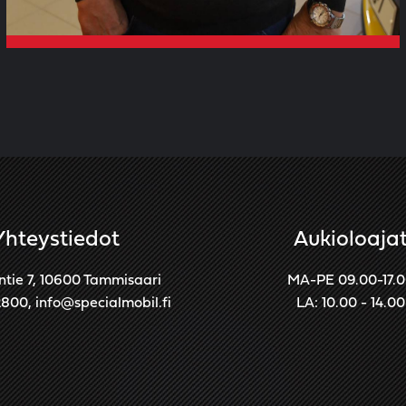
Yhteystiedot
Aukioloaja
ntie 7, 10600 Tammisaari
MA-PE 09.00-17.
2800
,
info@specialmobil.fi
LA: 10.00 - 14.00