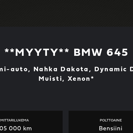
**MYYTY** BMW 645
omi-auto, Nahka Dakota, Dynamic Dr
Muisti, Xenon*
MITTARILUKEMA
POLTTOAINE
105 000 km
Bensiini