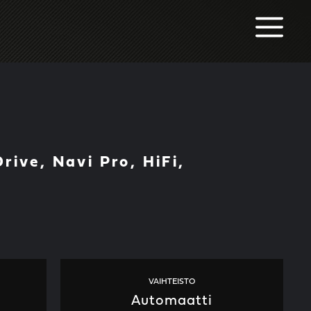
M
ive, Navi Pro, HiFi,
VAIHTEISTO
Automaatti