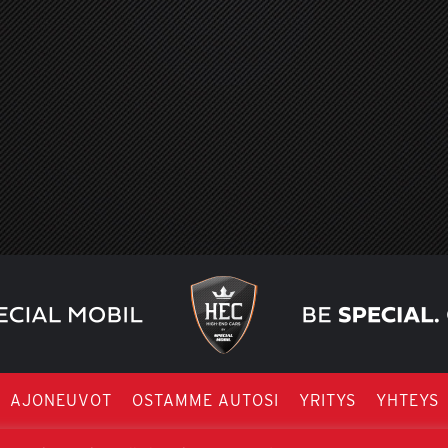
AJONEUVOT
OSTAMME AUTOSI
YRITYS
YHTEYS