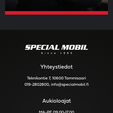
Yhteystiedot
Teknikontie 7, 10600 Tammisaari
019-2802800
,
info@specialmobil.fi
Aukioloajat
MA-PE 09.00-17.00