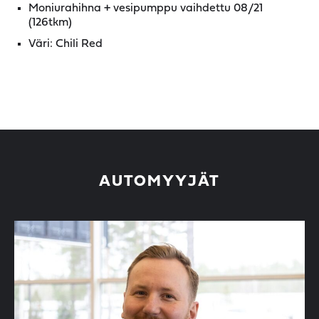
Moniurahihna + vesipumppu vaihdettu 08/21
(126tkm)
Väri: Chili Red
AUTOMYYJÄT