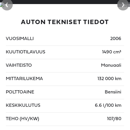
‹
›
AUTON TEKNISET TIEDOT
VUOSIMALLI
2006
KUUTIOTILAVUUS
1490 cm³
VAIHTEISTO
Manuaali
MITTARILUKEMA
132 000 km
POLTTOAINE
Bensiini
KESKIKULUTUS
6.6 l/100 km
TEHO (HV/KW)
107/80