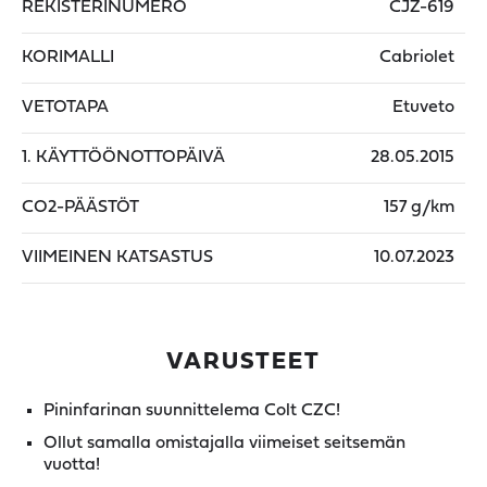
REKISTERINUMERO
CJZ-619
KORIMALLI
Cabriolet
VETOTAPA
Etuveto
1. KÄYTTÖÖNOTTOPÄIVÄ
28.05.2015
CO2-PÄÄSTÖT
157 g/km
VIIMEINEN KATSASTUS
10.07.2023
VARUSTEET
Pininfarinan suunnittelema Colt CZC!
Ollut samalla omistajalla viimeiset seitsemän
vuotta!