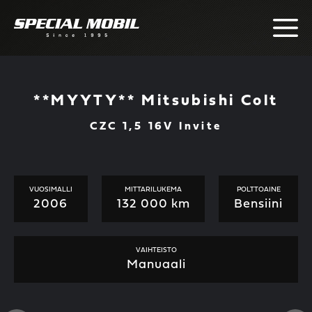
Skip
to
content
**MYYTY** Mitsubishi Colt
CZC 1,5 16V Invite
VUOSIMALLI
MITTARILUKEMA
POLTTOAINE
2006
132 000 km
Bensiini
VAIHTEISTO
Manuaali