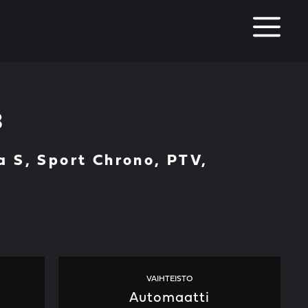
M
8
a S, Sport Chrono, PTV,
VAIHTEISTO
Automaatti