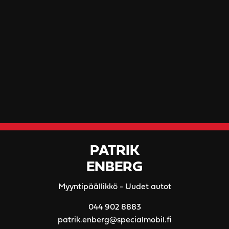
PATRIK
ENBERG
Myyntipäällikkö - Uudet autot
044 902 8883
patrik.enberg@specialmobil.fi