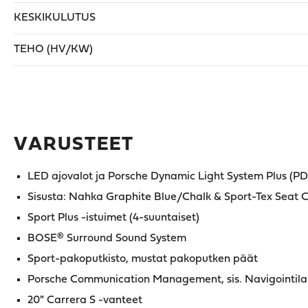
KESKIKULUTUS
TEHO (HV/KW)
VARUSTEET
LED ajovalot ja Porsche Dynamic Light System Plus (P
Sisusta: Nahka Graphite Blue/Chalk & Sport-Tex Seat 
Sport Plus -istuimet (4-suuntaiset)
BOSE® Surround Sound System
Sport-pakoputkisto, mustat pakoputken päät
Porsche Communication Management, sis. Navigointila
20" Carrera S -vanteet