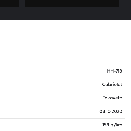
HH-718
Cabriolet
Takaveto
08.10.2020
158 g/km