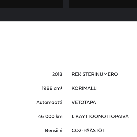
2018
REKISTERINUMERO
1988 cm³
KORIMALLI
Automaatti
VETOTAPA
46 000 km
1. KÄYTTÖÖNOTTOPÄIVÄ
Bensiini
CO2-PÄÄSTÖT