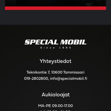
Yhteystiedot
Teknikontie 7, 10600 Tammisaari
019-2802800
,
info@specialmobil.fi
Aukioloajat
MA-PE 09.00-17.00