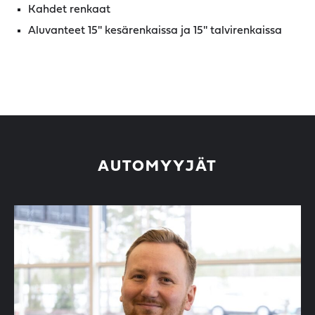
Kahdet renkaat
Aluvanteet 15'' kesärenkaissa ja 15'' talvirenkaissa
AUTOMYYJÄT