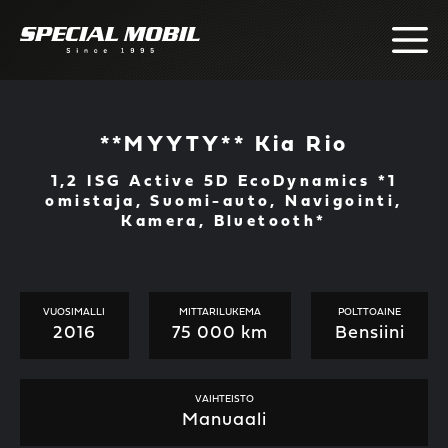
Skip
to
content
**MYYTY** Kia Rio
1,2 ISG Active 5D EcoDynamics *1
omistaja, Suomi-auto, Navigointi,
Kamera, Bluetooth*
VUOSIMALLI
MITTARILUKEMA
POLTTOAINE
2016
75 000 km
Bensiini
VAIHTEISTO
Manuaali