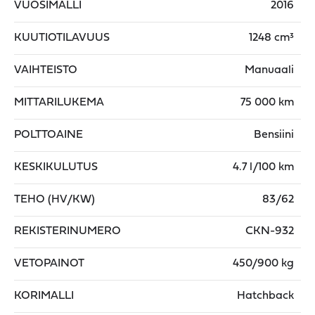
VUOSIMALLI
2016
KUUTIOTILAVUUS
1248 cm³
VAIHTEISTO
Manuaali
MITTARILUKEMA
75 000 km
POLTTOAINE
Bensiini
KESKIKULUTUS
4.7 l/100 km
TEHO (HV/KW)
83/62
REKISTERINUMERO
CKN-932
VETOPAINOT
450/900 kg
KORIMALLI
Hatchback