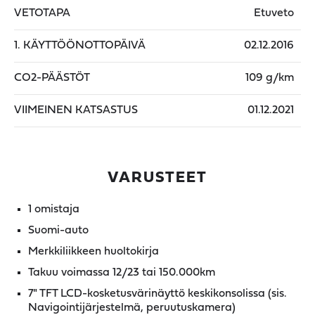
VETOTAPA
Etuveto
1. KÄYTTÖÖNOTTOPÄIVÄ
02.12.2016
CO2-PÄÄSTÖT
109 g/km
VIIMEINEN KATSASTUS
01.12.2021
VARUSTEET
1 omistaja
Suomi-auto
Merkkiliikkeen huoltokirja
Takuu voimassa 12/23 tai 150.000km
7" TFT LCD-kosketusvärinäyttö keskikonsolissa (sis.
Navigointijärjestelmä, peruutuskamera)