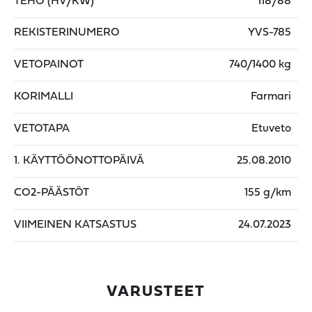
TEHO (HV/KW)
118/88
REKISTERINUMERO
YVS-785
VETOPAINOT
740/1400 kg
KORIMALLI
Farmari
VETOTAPA
Etuveto
1. KÄYTTÖÖNOTTOPÄIVÄ
25.08.2010
CO2-PÄÄSTÖT
155 g/km
VIIMEINEN KATSASTUS
24.07.2023
VARUSTEET