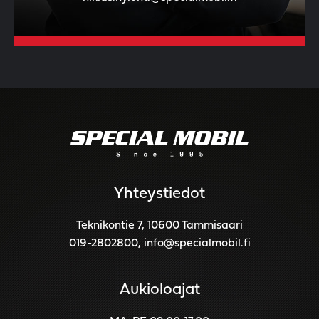
Yhteystiedot
Teknikontie 7, 10600 Tammisaari
019-2802800
,
info@specialmobil.fi
Aukioloajat