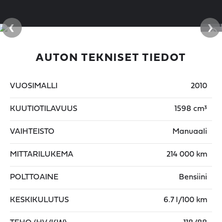
‹
›
AUTON TEKNISET TIEDOT
VUOSIMALLI
2010
KUUTIOTILAVUUS
1598 cm³
VAIHTEISTO
Manuaali
MITTARILUKEMA
214 000 km
POLTTOAINE
Bensiini
KESKIKULUTUS
6.7 l/100 km