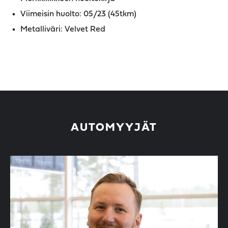
Viimeisin huolto: 05/23 (45tkm)
Metalliväri: Velvet Red
AUTOMYYJÄT