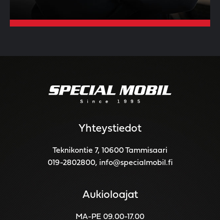
Yhteystiedot
Teknikontie 7, 10600 Tammisaari
019-2802800
,
info@specialmobil.fi
Aukioloajat
MA-PE 09.00-17.00