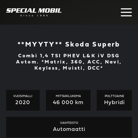
Skip
to
content
**MYYTY** Skoda Superb
Combi 1,4 TSI PHEV L&K iV DSG
Autom. *Matrix, 360, ACC, Navi,
Keyless, Muisti, DCC*
VUOSIMALLI
MITTARILUKEMA
POLTTOAINE
2020
46 000 km
Hybridi
VAIHTEISTO
Automaatti