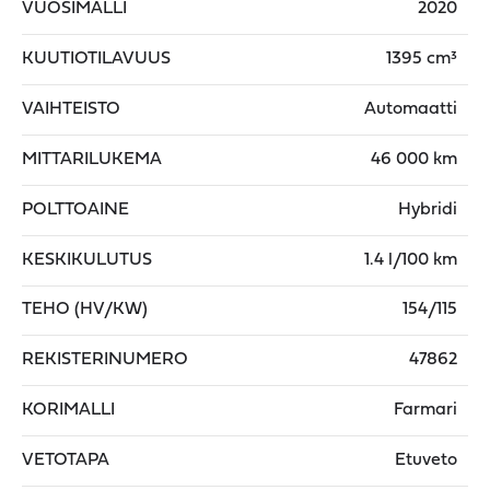
VUOSIMALLI
2020
KUUTIOTILAVUUS
1395 cm³
VAIHTEISTO
Automaatti
MITTARILUKEMA
46 000 km
POLTTOAINE
Hybridi
KESKIKULUTUS
1.4 l/100 km
TEHO (HV/KW)
154/115
REKISTERINUMERO
47862
KORIMALLI
Farmari
VETOTAPA
Etuveto