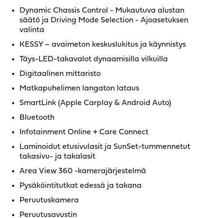
Dynamic Chassis Control - Mukautuva alustan
säätö ja Driving Mode Selection - Ajoasetuksen
valinta
KESSY – avaimeton keskuslukitus ja käynnistys
Täys-LED-takavalot dynaamisilla vilkuilla
Digitaalinen mittaristo
Matkapuhelimen langaton lataus
SmartLink (Apple Carplay & Android Auto)
Bluetooth
Infotainment Online + Care Connect
Laminoidut etusivulasit ja SunSet-tummennetut
takasivu- ja takalasit
Area View 360 -kamerajärjestelmä
Pysäköintitutkat edessä ja takana
Peruutuskamera
Peruutusavustin