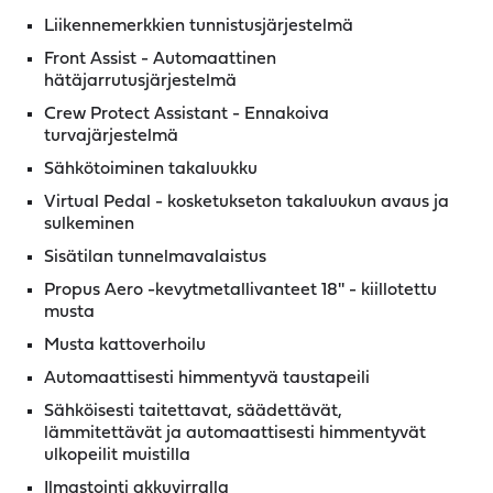
Liikennemerkkien tunnistusjärjestelmä
Front Assist - Automaattinen
hätäjarrutusjärjestelmä
Crew Protect Assistant - Ennakoiva
turvajärjestelmä
Sähkötoiminen takaluukku
Virtual Pedal - kosketukseton takaluukun avaus ja
sulkeminen
Sisätilan tunnelmavalaistus
Propus Aero -kevytmetallivanteet 18'' - kiillotettu
musta
Musta kattoverhoilu
Automaattisesti himmentyvä taustapeili
Sähköisesti taitettavat, säädettävät,
lämmitettävät ja automaattisesti himmentyvät
ulkopeilit muistilla
Ilmastointi akkuvirralla