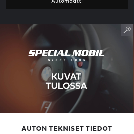
Automaatti
AUTON TEKNISET TIEDOT