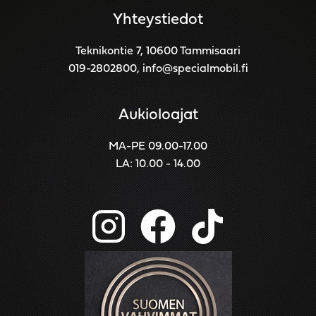
Yhteystiedot
Teknikontie 7, 10600 Tammisaari
019-2802800
,
info@specialmobil.fi
Aukioloajat
MA-PE 09.00-17.00
LA: 10.00 - 14.00