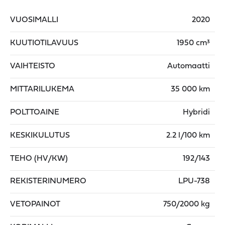
VUOSIMALLI
2020
KUUTIOTILAVUUS
1950 cm³
VAIHTEISTO
Automaatti
MITTARILUKEMA
35 000 km
POLTTOAINE
Hybridi
KESKIKULUTUS
2.2 l/100 km
TEHO (HV/KW)
192/143
REKISTERINUMERO
LPU-738
VETOPAINOT
750/2000 kg