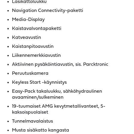
Lasikattoluukku
Navigation Connectivity-paketti
Media-Display
Kaistavalvontapaketti
Katveavustin
Kaistanpitoavustin
Liikennemerkkiavustin
Aktiivinen pysäköintiavustin, sis. Parcktronic
Peruutuskamera
Keyless Start -käynnistys
Easy-Pack takaluukku, sähköhydraulinen
avaaminen/sulkeminen
19-tuumaiset AMG kevytmetallivanteet, 5-
kaksoispuolaiset
Tunnelmavalaistus
Musta sisäkatto kangasta