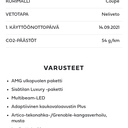
KORIMALLI
Coupe
VETOTAPA
Neliveto
1. KÄYTTÖÖNOTTOPÄIVÄ
14.09.2021
CO2-PÄÄSTÖT
54 g/km
VARUSTEET
AMG ulkopuolen paketti
Sisätilan Luxury -paketti
Multibeam-LED
Adaptiivinen kaukovaloavustin Plus
Artico-tekonahka-/Grenoble-kangasverhoilu,
musta