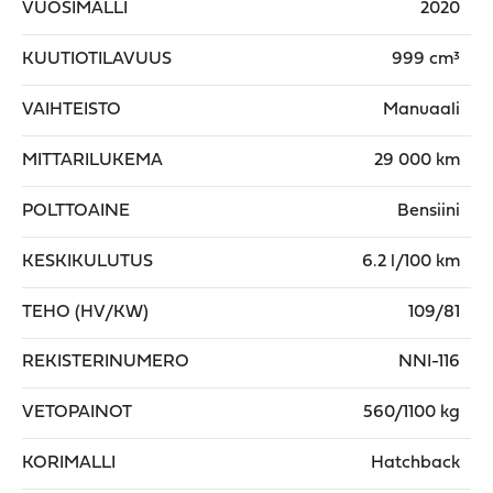
VUOSIMALLI
2020
KUUTIOTILAVUUS
999 cm³
VAIHTEISTO
Manuaali
MITTARILUKEMA
29 000 km
POLTTOAINE
Bensiini
KESKIKULUTUS
6.2 l/100 km
TEHO (HV/KW)
109/81
REKISTERINUMERO
NNI-116
VETOPAINOT
560/1100 kg
KORIMALLI
Hatchback