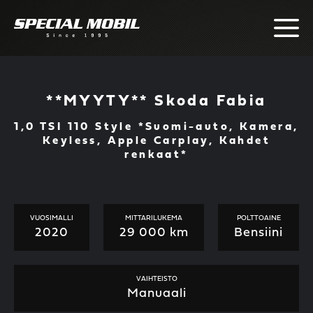
Skip
to
content
**MYYTY** Skoda Fabia
1,0 TSI 110 Style *Suomi-auto, Kamera,
Keyless, Apple Carplay, Kahdet
renkaat*
VUOSIMALLI
MITTARILUKEMA
POLTTOAINE
2020
29 000 km
Bensiini
VAIHTEISTO
Manuaali