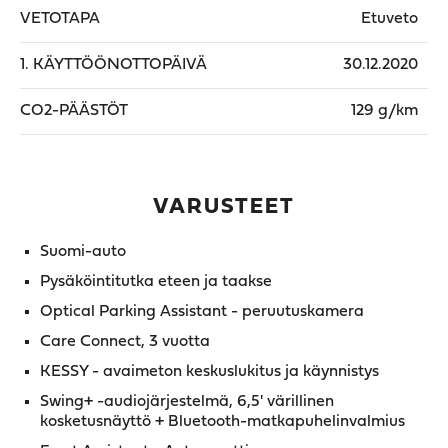
VETOTAPA
Etuveto
1. KÄYTTÖÖNOTTOPÄIVÄ
30.12.2020
CO2-PÄÄSTÖT
129 g/km
VARUSTEET
Suomi-auto
Pysäköintitutka eteen ja taakse
Optical Parking Assistant - peruutuskamera
Care Connect, 3 vuotta
KESSY - avaimeton keskuslukitus ja käynnistys
Swing+ -audiojärjestelmä, 6,5' värillinen
kosketusnäyttö + Bluetooth-matkapuhelinvalmius