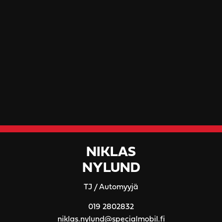
NIKLAS
NYLUND
TJ / Automyyjä
019 2802832
niklas.nylund@specialmobil.fi