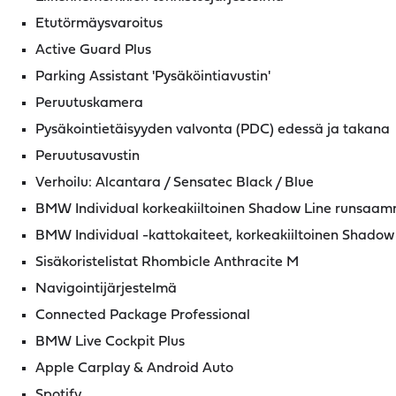
Etutörmäysvaroitus
Active Guard Plus
Parking Assistant 'Pysäköintiavustin'
Peruutuskamera
Pysäkointietäisyyden valvonta (PDC) edessä ja takana
Peruutusavustin
Verhoilu: Alcantara / Sensatec Black / Blue
BMW Individual korkeakiiltoinen Shadow Line runsaamm
BMW Individual -kattokaiteet, korkeakiiltoinen Shadow
Sisäkoristelistat Rhombicle Anthracite M
Navigointijärjestelmä
Connected Package Professional
BMW Live Cockpit Plus
Apple Carplay & Android Auto
Spotify