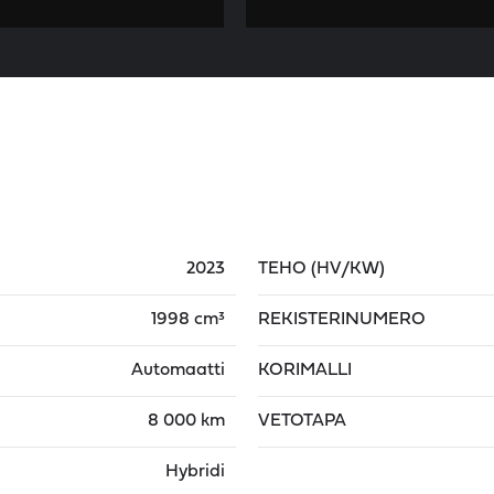
2023
TEHO (HV/KW)
1998 cm³
REKISTERINUMERO
Automaatti
KORIMALLI
8 000 km
VETOTAPA
Hybridi