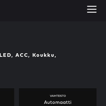
M
 LED, ACC, Koukku,
VAIHTEISTO
Automaatti