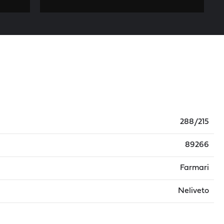
288/215
89266
Farmari
Neliveto