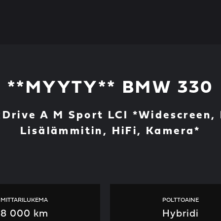
**MYYTY** BMW 330
xDrive A M Sport LCI *Widescreen,
Lisälämmitin, HiFi, Kamera*
MITTARILUKEMA
POLTTOAINE
8 000 km
Hybridi