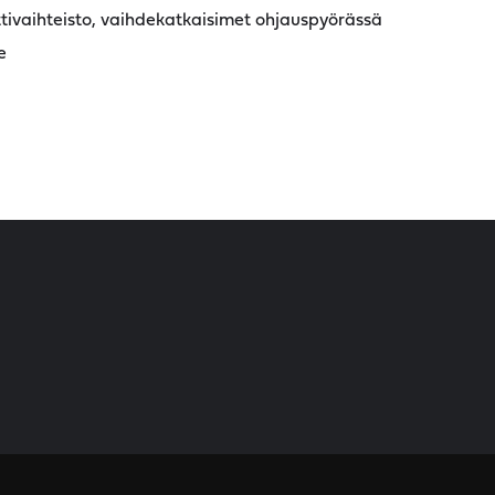
tivaihteisto, vaihdekatkaisimet ohjauspyörässä
e