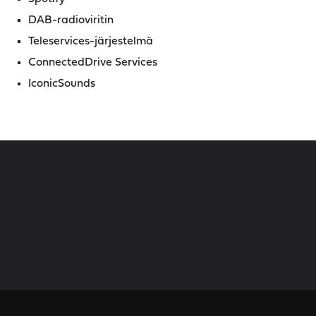
DAB-radioviritin
Teleservices-järjestelmä
ConnectedDrive Services
IconicSounds