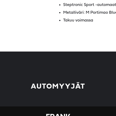
Steptronic Sport -automaat
Metalliväri: M Portimao Blu
Takuu voimassa
AUTOMYYJÄT